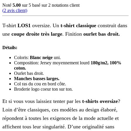
Noté
5.00
sur 5 basé sur
2
notations client
(
2
avis client)
T-shirt
LOS1
oversize. Un
t-shirt classique
construit dans
une
coupe droite très large
. Finition
ourlet bas droit.
Détails:
Coloris:
Blanc neige
uni.
Composition: Jersey moyennement lourd
180g/m2,
100%
coton.
Ourlet bas droit.
Manches basses larges.
Col ras du cou en bord côte.
Broderie logo coeur ton sur ton.
Et si vous vous laissiez tenter par les
t-shirts oversize
?
Loin d’être classiques, ces modèles au design élaboré,
répondent à toutes les exigences de la mode actuelle et
affichent tous leur singularité. D’une originalité sans