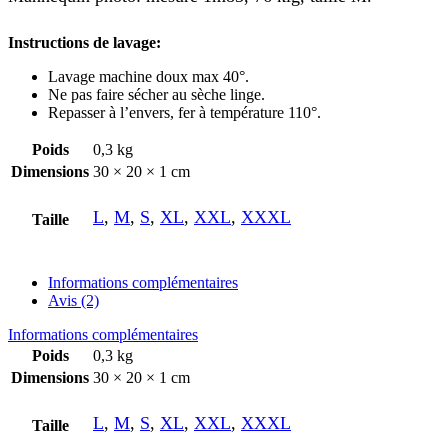
Instructions de lavage:
Lavage machine doux max 40°.
Ne pas faire sécher au sèche linge.
Repasser à l’envers, fer à température 110°.
Poids
0,3 kg
Dimensions
30 × 20 × 1 cm
L
,
M
,
S
,
XL
,
XXL
,
XXXL
Taille
Informations complémentaires
Avis (2)
Informations complémentaires
Poids
0,3 kg
Dimensions
30 × 20 × 1 cm
L
,
M
,
S
,
XL
,
XXL
,
XXXL
Taille