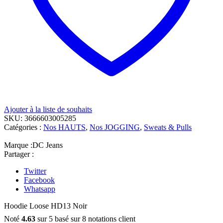
Ajouter à la liste de souhaits
SKU:
3666603005285
Catégories :
Nos HAUTS
,
Nos JOGGING
,
Sweats & Pulls
Marque :
DC Jeans
Partager :
Twitter
Facebook
Whatsapp
Hoodie Loose HD13 Noir
Noté
4.63
sur 5 basé sur
8
notations client