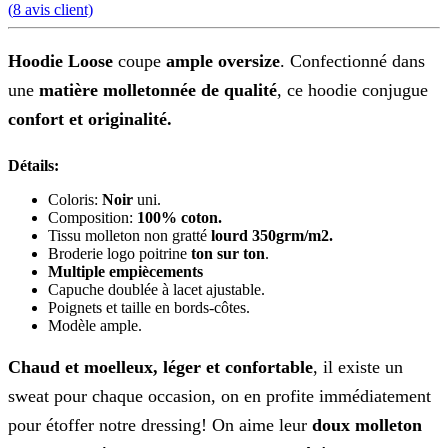
(
8
avis client)
Hoodie Loose
coupe
ample oversize
. Confectionné dans
une
matière molletonnée de qualité
, ce hoodie conjugue
confort et originalité.
Détails:
Coloris:
Noir
uni.
Composition:
100% coton.
Tissu molleton non gratté
lourd 350grm/m2.
Broderie logo poitrine
ton sur ton
.
Multiple empiècements
Capuche doublée à lacet ajustable.
Poignets et taille en bords-côtes.
Modèle ample.
Chaud et moelleux, léger et confortable
, il existe un
sweat pour chaque occasion, on en profite immédiatement
pour étoffer notre dressing! On aime leur
doux molleton