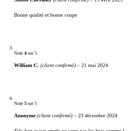
Bonne qualité et bonne coupe
Note
4
sur 5
William C.
(client confirmé)
–
21 mai 2024
Note
5
sur 5
Anonyme
(client confirmé)
–
23 décembre 2024
Très bon sweat,ample ne serre pas les bras comme l