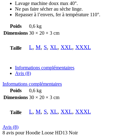
Lavage machine doux max 40°.
Ne pas faire sécher au sèche linge.
Repasser à l’envers, fer à température 110°.
Poids
0,6 kg
Dimensions
30 × 20 × 3 cm
L
,
M
,
S
,
XL
,
XXL
,
XXXL
Taille
Informations complémentaires
Avis (8)
Informations complémentaires
Poids
0,6 kg
Dimensions
30 × 20 × 3 cm
L
,
M
,
S
,
XL
,
XXL
,
XXXL
Taille
Avis (8)
8 avis pour
Hoodie Loose HD13 Noir