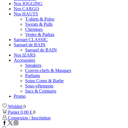
Nos JOGGING
Nos CARGO
Nos HAUTS
T-shirts & Polos
Sweats & Pulls
Chemises
Vestes & Parkas
Sarouel CLASSIC
Sarouel de BAIN
Sarouel de BAIN
Nos IZARS
Accessoires
Sneakers
Couvre-chefs & Masques
Parfums
Soins Corps & Barbe
Sous-vêtements
Sacs & Ceintures
Promo
Wishlist
0
Panier
0,00
€
0
Connexion / Inscription
Facebook
Twitter
Instagram