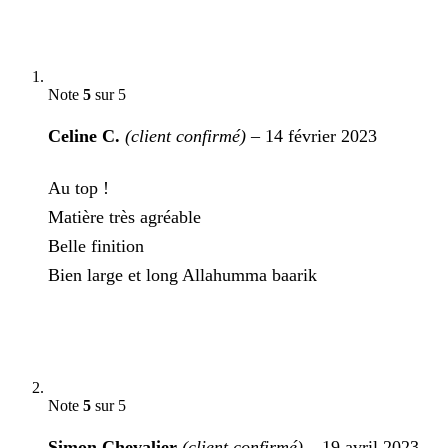
Note
5
sur 5
Celine C.
(client confirmé)
–
14 février 2023
Au top !
Matière très agréable
Belle finition
Bien large et long Allahumma baarik
Note
5
sur 5
Simon Chevalier
(client confirmé)
–
19 avril 2023