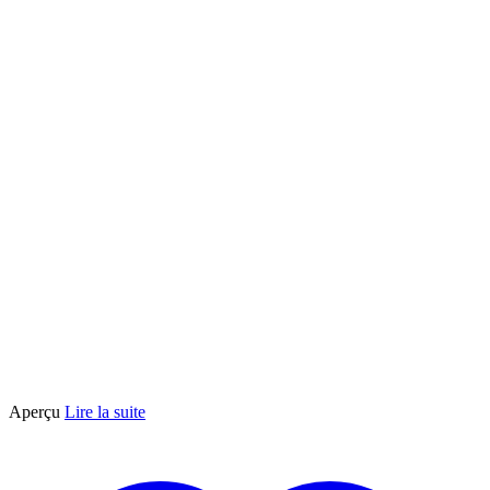
choisies
sur
la
page
du
produit
Aperçu
Lire la suite