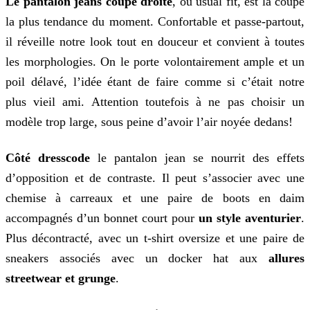
Le pantalon jeans coupe droite
, ou usual fit, est la coupe
la plus tendance du moment. Confortable et passe-partout,
il réveille notre look tout en douceur et convient à toutes
les morphologies. On le porte volontairement ample et un
poil délavé, l’idée étant de faire comme si c’était notre
plus vieil ami. Attention toutefois à ne pas choisir un
modèle trop large, sous peine d’avoir l’air noyée dedans!
Côté dresscode
le pantalon jean se nourrit des effets
d’opposition et de contraste. Il peut s’associer avec une
chemise à carreaux et une paire de boots en daim
accompagnés d’un bonnet court pour
un style aventurier
.
Plus décontracté, avec un t-shirt oversize et une paire de
sneakers associés avec un docker hat aux
allures
streetwear et grunge
.