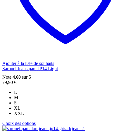
produit
Ajouter à la liste de souhaits
Sarouel Jeans pant JP14 Light
Note
4.60
sur 5
79,90
€
L
M
S
XL
XXL
Ce
Choix des options
produit