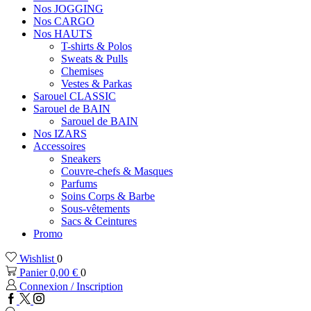
Nos JOGGING
Nos CARGO
Nos HAUTS
T-shirts & Polos
Sweats & Pulls
Chemises
Vestes & Parkas
Sarouel CLASSIC
Sarouel de BAIN
Sarouel de BAIN
Nos IZARS
Accessoires
Sneakers
Couvre-chefs & Masques
Parfums
Soins Corps & Barbe
Sous-vêtements
Sacs & Ceintures
Promo
Wishlist
0
Panier
0,00
€
0
Connexion / Inscription
Facebook
Twitter
Instagram