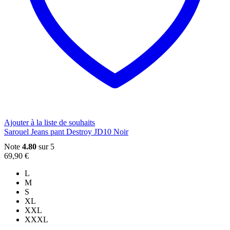
du
produit
Ajouter à la liste de souhaits
Sarouel Jeans pant Destroy JD10 Noir
Note
4.80
sur 5
69,90
€
L
M
S
XL
XXL
XXXL