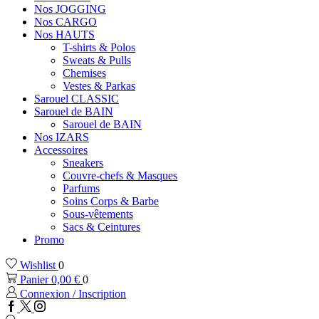
Nos JOGGING
Nos CARGO
Nos HAUTS
T-shirts & Polos
Sweats & Pulls
Chemises
Vestes & Parkas
Sarouel CLASSIC
Sarouel de BAIN
Sarouel de BAIN
Nos IZARS
Accessoires
Sneakers
Couvre-chefs & Masques
Parfums
Soins Corps & Barbe
Sous-vêtements
Sacs & Ceintures
Promo
Wishlist
0
Panier
0,00
€
0
Connexion / Inscription
Facebook
Twitter
Instagram