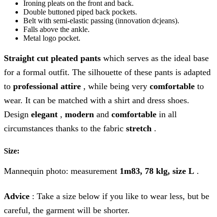
Ironing pleats on the front and back.
Double buttoned piped back pockets.
Belt with semi-elastic passing (innovation dcjeans).
Falls above the ankle.
Metal logo pocket.
Straight cut pleated pants
which serves as the ideal base
for a formal outfit. The silhouette of these pants is adapted
to
professional attire
, while being very
comfortable
to
wear. It can be matched with a shirt and dress shoes.
Design
elegant
,
modern
and
comfortable
in all
circumstances thanks to the fabric
stretch
.
Size:
Mannequin photo: measurement
1m83, 78 klg, size L
.
Advice
: Take a size below if you like to wear less, but be
careful, the garment will be shorter.