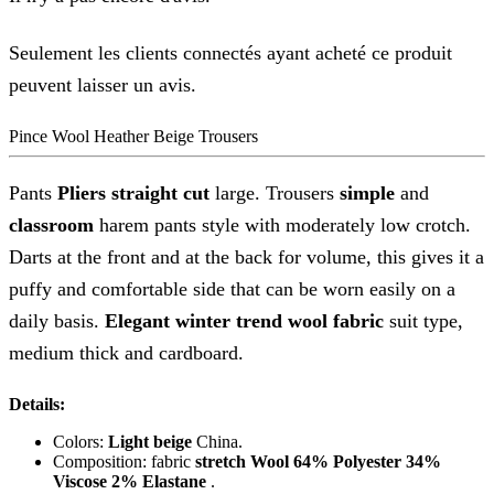
Seulement les clients connectés ayant acheté ce produit
peuvent laisser un avis.
Pince Wool Heather Beige Trousers
Pants
Pliers
straight cut
large. Trousers
simple
and
classroom
harem pants style with moderately low crotch.
Darts at the front and at the back for volume, this gives it a
puffy and comfortable side that can be worn easily on a
daily basis.
Elegant winter trend wool fabric
suit type,
medium thick and cardboard.
Details:
Colors:
Light beige
China.
Composition: fabric
stretch Wool 64% Polyester 34%
Viscose 2% Elastane
.