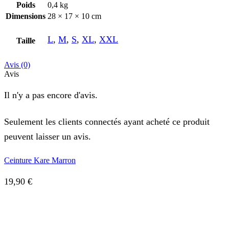
Poids
0,4 kg
Dimensions
28 × 17 × 10 cm
L
,
M
,
S
,
XL
,
XXL
Taille
Avis (0)
Avis
Il n'y a pas encore d'avis.
Seulement les clients connectés ayant acheté ce produit
peuvent laisser un avis.
Ceinture Kare Marron
19,90
€