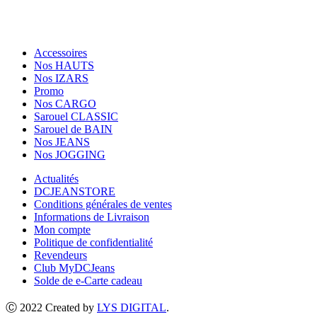
Accessoires
Nos HAUTS
Nos IZARS
Promo
Nos CARGO
Sarouel CLASSIC
Sarouel de BAIN
Nos JEANS
Nos JOGGING
Actualités
DCJEANSTORE
Conditions générales de ventes
Informations de Livraison
Mon compte
Politique de confidentialité
Revendeurs
Club MyDCJeans
Solde de e-Carte cadeau
Ⓒ 2022 Created by
LYS DIGITAL
.