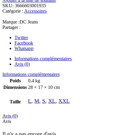
Ajouter à la liste de souhaits
SKU:
3666603001935
Catégorie :
Accessoires
Marque :
DC Jeans
Partager :
Twitter
Facebook
Whatsapp
Informations complémentaires
Avis (0)
Informations complémentaires
Poids
0,4 kg
Dimensions
28 × 17 × 10 cm
L
,
M
,
S
,
XL
,
XXL
Taille
Avis (0)
Avis
Il n'y a pas encore d'avis.