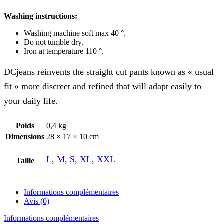
Washing instructions:
Washing machine soft max 40 °.
Do not tumble dry.
Iron at temperature 110 °.
DCjeans reinvents the straight cut pants known as « usual
fit » more discreet and refined that will adapt easily to
your daily life.
Poids
0,4 kg
Dimensions
28 × 17 × 10 cm
L
,
M
,
S
,
XL
,
XXL
Taille
Informations complémentaires
Avis (0)
Informations complémentaires