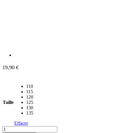
19,90
€
110
115
120
Taille
125
130
135
Effacer
quantité