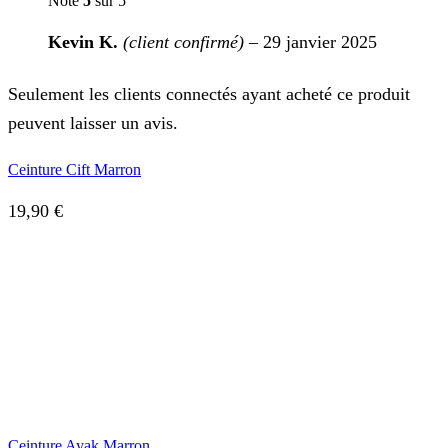
Note
5
sur 5
Kevin K.
(client confirmé)
–
29 janvier 2025
Seulement les clients connectés ayant acheté ce produit
peuvent laisser un avis.
Ceinture Cift Marron
19,90
€
Ceinture Ayak Marron