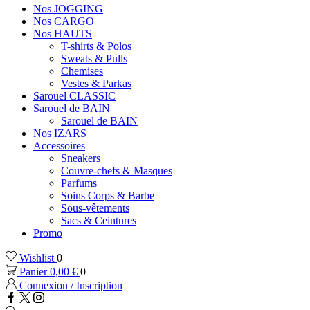
Nos JOGGING
Nos CARGO
Nos HAUTS
T-shirts & Polos
Sweats & Pulls
Chemises
Vestes & Parkas
Sarouel CLASSIC
Sarouel de BAIN
Sarouel de BAIN
Nos IZARS
Accessoires
Sneakers
Couvre-chefs & Masques
Parfums
Soins Corps & Barbe
Sous-vêtements
Sacs & Ceintures
Promo
Wishlist
0
Panier
0,00
€
0
Connexion / Inscription
Facebook
Twitter
Instagram