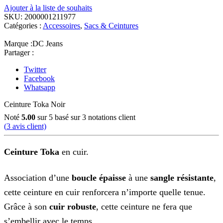
Ajouter à la liste de souhaits
SKU:
2000001211977
Catégories :
Accessoires
,
Sacs & Ceintures
Marque :
DC Jeans
Partager :
Twitter
Facebook
Whatsapp
Ceinture Toka Noir
Noté
5.00
sur 5 basé sur
3
notations client
(
3
avis client)
Ceinture Toka
en cuir.
Association d’une
boucle épaisse
à une
sangle résistante
,
cette ceinture en cuir renforcera n’importe quelle tenue.
Grâce à son
cuir robuste
, cette ceinture ne fera que
s’embellir avec le temps.