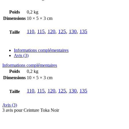
Poids
0,2 kg
Dimensions
10 × 5 × 3 cm
110
,
115
,
120
,
125
,
130
,
135
Taille
Informations complémentaires
Avis (3)
Informations complémentaires
Poids
0,2 kg
Dimensions
10 × 5 × 3 cm
110
,
115
,
120
,
125
,
130
,
135
Taille
Avis (3)
3 avis pour
Ceinture Toka Noir