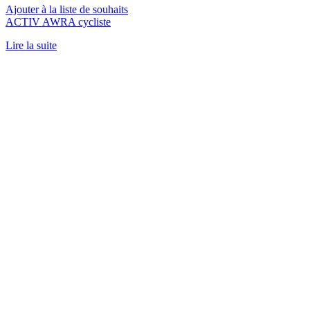
Ajouter à la liste de souhaits
ACTIV AWRA cycliste
Lire la suite