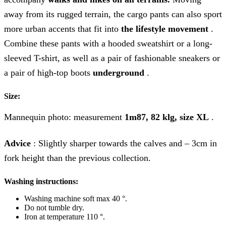
away from its rugged terrain, the cargo pants can also sport
more urban accents that fit into
the lifestyle movement
.
Combine these pants with a hooded sweatshirt or a long-
sleeved T-shirt, as well as a pair of fashionable sneakers or
a pair of high-top boots
underground
.
Size:
Mannequin photo: measurement
1m87, 82 klg, size XL
.
Advice
: Slightly sharper towards the calves and – 3cm in
fork height than the previous collection.
Washing instructions:
Washing machine soft max 40 °.
Do not tumble dry.
Iron at temperature 110 °.