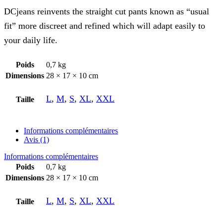
DCjeans reinvents the straight cut pants known as “usual
fit” more discreet and refined which will adapt easily to
your daily life.
Poids
0,7 kg
Dimensions
28 × 17 × 10 cm
L
,
M
,
S
,
XL
,
XXL
Taille
Informations complémentaires
Avis (1)
Informations complémentaires
Poids
0,7 kg
Dimensions
28 × 17 × 10 cm
L
,
M
,
S
,
XL
,
XXL
Taille