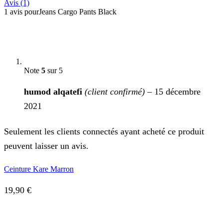
Avis (1)
1 avis pour
Jeans Cargo Pants Black
Note
5
sur 5
humod alqatefi
(client confirmé)
–
15 décembre
2021
Seulement les clients connectés ayant acheté ce produit
peuvent laisser un avis.
Ceinture Kare Marron
19,90
€