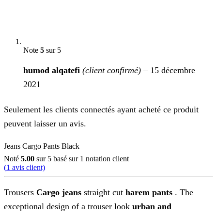
Note
5
sur 5
humod alqatefi
(client confirmé)
–
15 décembre
2021
Seulement les clients connectés ayant acheté ce produit
peuvent laisser un avis.
Jeans Cargo Pants Black
Noté
5.00
sur 5 basé sur
1
notation client
(
1
avis client)
Trousers
Cargo jeans
straight cut
harem pants
. The
exceptional design of a trouser look
urban and