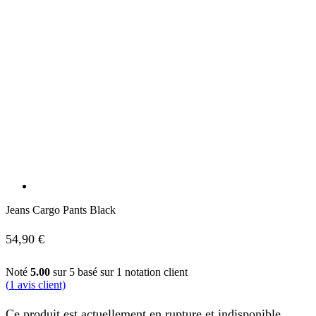
Jeans Cargo Pants Black
54,90
€
Noté
5.00
sur 5 basé sur
1
notation client
(
1
avis client)
Ce produit est actuellement en rupture et indisponible.