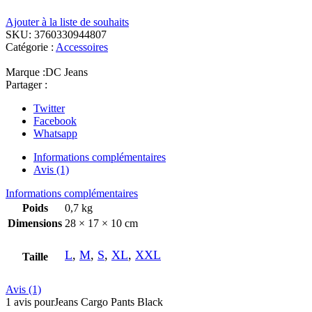
Ajouter à la liste de souhaits
SKU:
3760330944807
Catégorie :
Accessoires
Marque :
DC Jeans
Partager :
Twitter
Facebook
Whatsapp
Informations complémentaires
Avis (1)
Informations complémentaires
Poids
0,7 kg
Dimensions
28 × 17 × 10 cm
L
,
M
,
S
,
XL
,
XXL
Taille
Avis (1)
1 avis pour
Jeans Cargo Pants Black