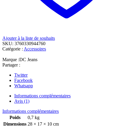
Ajouter à la liste de souhaits
SKU:
3760330944760
Catégorie :
Accessoires
Marque :
DC Jeans
Partager :
Twitter
Facebook
Whatsapp
Informations complémentaires
Avis (1)
Informations complémentaires
Poids
0,7 kg
Dimensions
28 × 17 × 10 cm