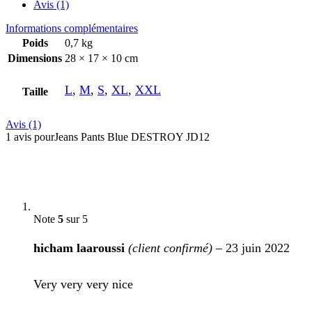
Avis (1)
Informations complémentaires
Poids
0,7 kg
Dimensions
28 × 17 × 10 cm
L
,
M
,
S
,
XL
,
XXL
Taille
Avis (1)
1 avis pour
Jeans Pants Blue DESTROY JD12
Note
5
sur 5
hicham laaroussi
(client confirmé)
–
23 juin 2022
Very very very nice