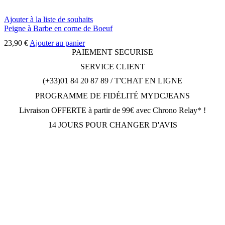
Ajouter à la liste de souhaits
Peigne à Barbe en corne de Boeuf
23,90
€
Ajouter au panier
PAIEMENT SECURISE
SERVICE CLIENT
(+33)01 84 20 87 89 / T'CHAT EN LIGNE
PROGRAMME DE FIDÉLITÉ MYDCJEANS
Livraison OFFERTE à partir de 99€ avec Chrono Relay* !
14 JOURS POUR CHANGER D'AVIS
DCJEANSTORE
169 avenue Gabriel Péri
92230 Gennevilliers