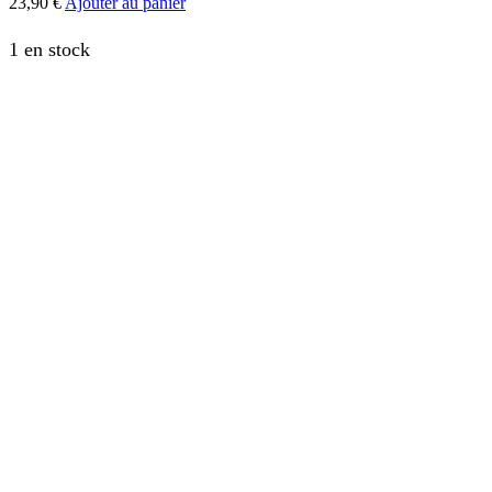
23,90
€
Ajouter au panier
1 en stock