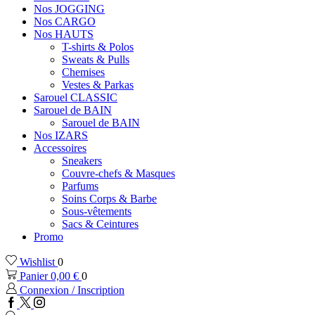
Nos JOGGING
Nos CARGO
Nos HAUTS
T-shirts & Polos
Sweats & Pulls
Chemises
Vestes & Parkas
Sarouel CLASSIC
Sarouel de BAIN
Sarouel de BAIN
Nos IZARS
Accessoires
Sneakers
Couvre-chefs & Masques
Parfums
Soins Corps & Barbe
Sous-vêtements
Sacs & Ceintures
Promo
Wishlist
0
Panier
0,00
€
0
Connexion / Inscription
Facebook
Twitter
Instagram