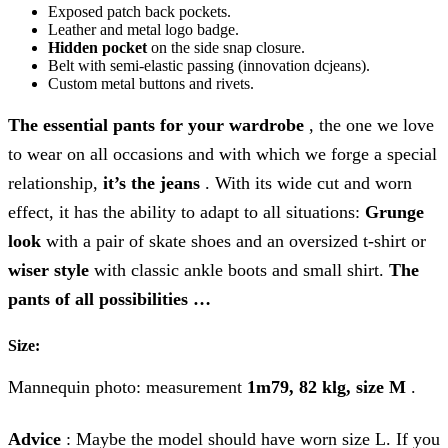
Exposed patch back pockets.
Leather and metal logo badge.
Hidden pocket
on the side snap closure.
Belt with semi-elastic passing (innovation dcjeans).
Custom metal buttons and rivets.
The essential pants for your wardrobe
, the one we love
to wear on all occasions and with which we forge a special
relationship,
it’s the jeans
. With its wide cut and worn
effect, it has the ability to adapt to all situations:
Grunge
look
with a pair of skate shoes and an oversized t-shirt or
wiser style
with classic ankle boots and small shirt.
The
pants of all possibilities …
Size:
Mannequin photo: measurement
1m79, 82 klg, size M
.
Advice
: Maybe the model should have worn size L. If you