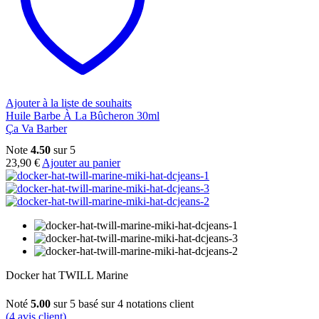
Ajouter à la liste de souhaits
Huile Barbe À La Bûcheron 30ml
Ça Va Barber
Note
4.50
sur 5
23,90
€
Ajouter au panier
Docker hat TWILL Marine
Noté
5.00
sur 5 basé sur
4
notations client
(
4
avis client)