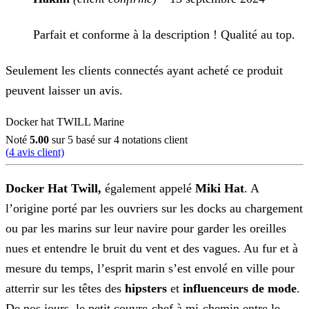
Parfait et conforme à la description ! Qualité au top.
Seulement les clients connectés ayant acheté ce produit
peuvent laisser un avis.
Docker hat TWILL Marine
Noté
5.00
sur 5 basé sur
4
notations client
(
4
avis client)
Docker Hat Twill,
également appelé
Miki Hat
. A
l’origine porté par les ouvriers sur les docks au chargement
ou par les marins sur leur navire pour garder les oreilles
nues et entendre le bruit du vent et des vagues. Au fur et à
mesure du temps, l’esprit marin s’est envolé en ville pour
atterrir sur les têtes des
hipsters
et
influenceurs de mode
.
De nos jours, le petit couvre-chef à mi-chemin entre le