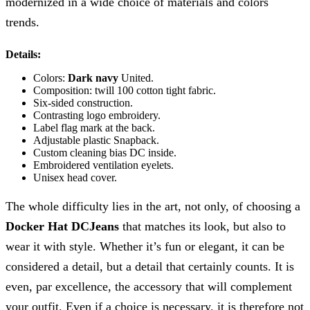
modernized in a wide choice of materials and colors
trends.
Details:
Colors:
Dark navy
United.
Composition: twill 100 cotton tight fabric.
Six-sided construction.
Contrasting logo embroidery.
Label flag mark at the back.
Adjustable plastic Snapback.
Custom cleaning bias DC inside.
Embroidered ventilation eyelets.
Unisex head cover.
The whole difficulty lies in the art, not only, of choosing a
Docker Hat DCJeans
that matches its look, but also to
wear it with style. Whether it’s fun or elegant, it can be
considered a detail, but a detail that certainly counts. It is
even, par excellence, the accessory that will complement
your outfit. Even if a choice is necessary, it is therefore not