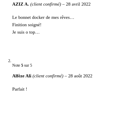
AZIZ A.
(client confirmé)
–
28 avril 2022
Le bonnet docker de mes rêves…
Finition soigné!
Je suis o top…
Note
5
sur 5
Alfèze Ali
(client confirmé)
–
28 août 2022
Parfait !