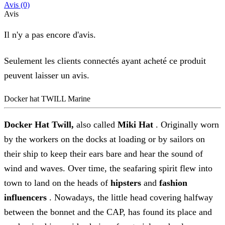
Avis (0)
Avis
Il n'y a pas encore d'avis.
Seulement les clients connectés ayant acheté ce produit
peuvent laisser un avis.
Docker hat TWILL Marine
Docker Hat Twill,
also called
Miki Hat
. Originally worn
by the workers on the docks at loading or by sailors on
their ship to keep their ears bare and hear the sound of
wind and waves. Over time, the seafaring spirit flew into
town to land on the heads of
hipsters
and
fashion
influencers
. Nowadays, the little head covering halfway
between the bonnet and the CAP, has found its place and