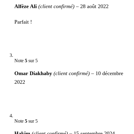
Alfèze Ali
(client confirmé)
–
28 août 2022
Parfait !
Note
5
sur 5
Omar Diakhaby
(client confirmé)
–
10 décembre
2022
Note
5
sur 5
Hakim
(client confirmé)
–
15 septembre 2024