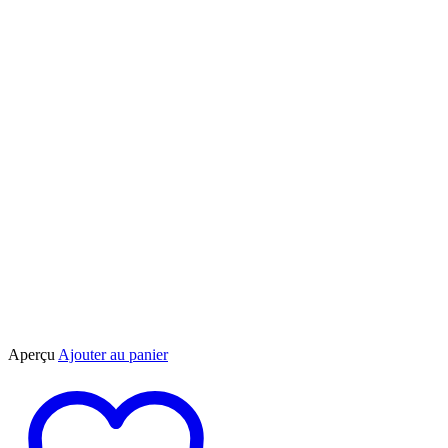
Aperçu
Ajouter au panier