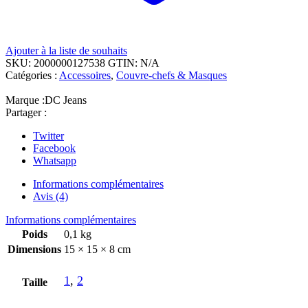
Ajouter à la liste de souhaits
SKU:
2000000127538
GTIN:
N/A
Catégories :
Accessoires
,
Couvre-chefs & Masques
Marque :
DC Jeans
Partager :
Twitter
Facebook
Whatsapp
Informations complémentaires
Avis (4)
Informations complémentaires
Poids
0,1 kg
Dimensions
15 × 15 × 8 cm
1
,
2
Taille