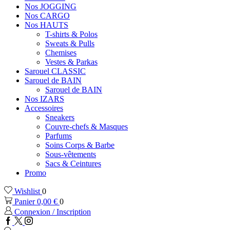
Nos JOGGING
Nos CARGO
Nos HAUTS
T-shirts & Polos
Sweats & Pulls
Chemises
Vestes & Parkas
Sarouel CLASSIC
Sarouel de BAIN
Sarouel de BAIN
Nos IZARS
Accessoires
Sneakers
Couvre-chefs & Masques
Parfums
Soins Corps & Barbe
Sous-vêtements
Sacs & Ceintures
Promo
Wishlist
0
Panier
0,00
€
0
Connexion / Inscription
Facebook
Twitter
Instagram