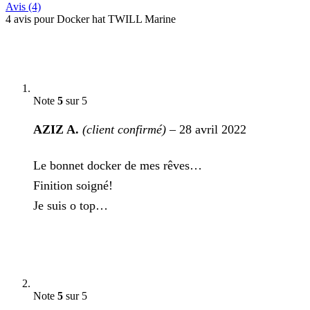
Avis (4)
4 avis pour
Docker hat TWILL Marine
Note
5
sur 5
AZIZ A.
(client confirmé)
–
28 avril 2022
Le bonnet docker de mes rêves…
Finition soigné!
Je suis o top…
Note
5
sur 5