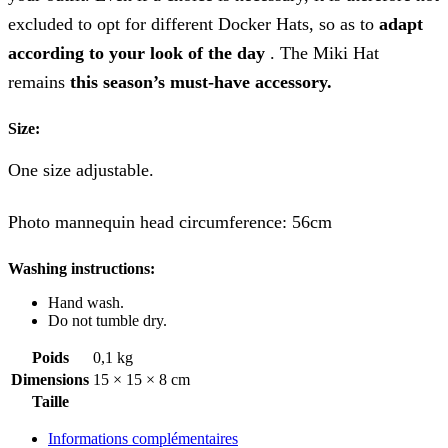
excluded to opt for different Docker Hats, so as to
adapt
according to your look of the day
. The Miki Hat
remains
this season’s must-have accessory.
Size:
One size adjustable.
Photo mannequin head circumference: 56cm
Washing instructions:
Hand wash.
Do not tumble dry.
Poids
0,1 kg
Dimensions
15 × 15 × 8 cm
Taille
Informations complémentaires