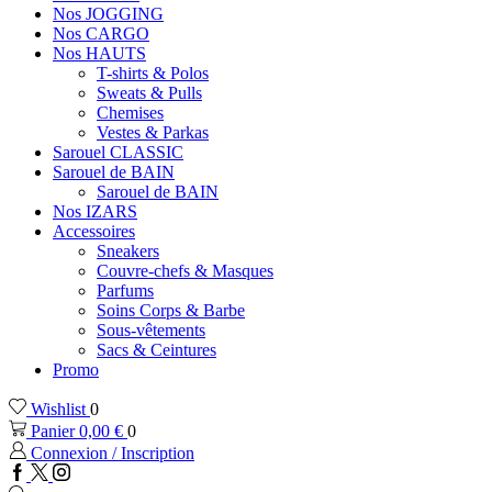
Nos JOGGING
Nos CARGO
Nos HAUTS
T-shirts & Polos
Sweats & Pulls
Chemises
Vestes & Parkas
Sarouel CLASSIC
Sarouel de BAIN
Sarouel de BAIN
Nos IZARS
Accessoires
Sneakers
Couvre-chefs & Masques
Parfums
Soins Corps & Barbe
Sous-vêtements
Sacs & Ceintures
Promo
Wishlist
0
Panier
0,00
€
0
Connexion / Inscription
Facebook
Twitter
Instagram