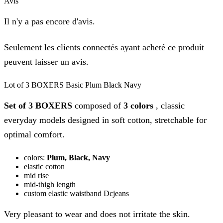
Avis
Il n'y a pas encore d'avis.
Seulement les clients connectés ayant acheté ce produit
peuvent laisser un avis.
Lot of 3 BOXERS Basic Plum Black Navy
Set of 3 BOXERS
composed of
3 colors
, classic
everyday models designed in soft cotton, stretchable for
optimal comfort.
colors:
Plum, Black, Navy
elastic cotton
mid rise
mid-thigh length
custom elastic waistband Dcjeans
Very pleasant to wear and does not irritate the skin.