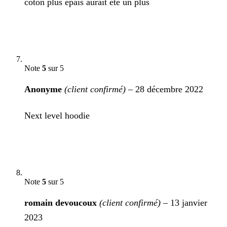
coton plus epais aurait été un plus
Note
5
sur 5
Anonyme
(client confirmé)
–
28 décembre 2022
Next level hoodie
Note
5
sur 5
romain devoucoux
(client confirmé)
–
13 janvier
2023