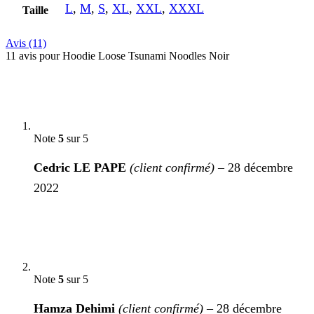
L
,
M
,
S
,
XL
,
XXL
,
XXXL
Taille
Avis (11)
11 avis pour
Hoodie Loose Tsunami Noodles Noir
Note
5
sur 5
Cedric LE PAPE
(client confirmé)
–
28 décembre
2022
Note
5
sur 5
Hamza Dehimi
(client confirmé)
–
28 décembre