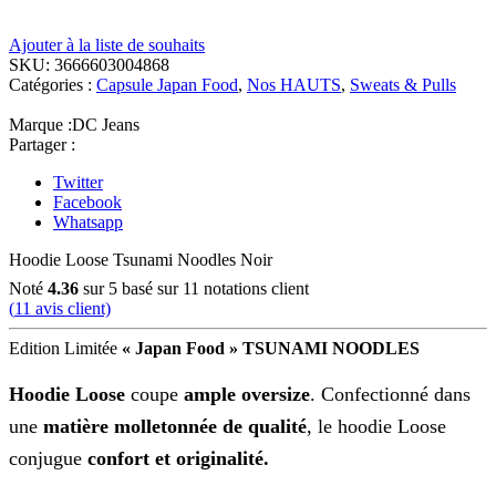
Ajouter à la liste de souhaits
SKU:
3666603004868
Catégories :
Capsule Japan Food
,
Nos HAUTS
,
Sweats & Pulls
Marque :
DC Jeans
Partager :
Twitter
Facebook
Whatsapp
Hoodie Loose Tsunami Noodles Noir
Noté
4.36
sur 5 basé sur
11
notations client
(
11
avis client)
Edition Limitée
« Japan Food » TSUNAMI NOODLES
Hoodie Loose
coupe
ample oversize
. Confectionné dans
une
matière molletonnée de qualité
, le hoodie Loose
conjugue
confort et originalité.