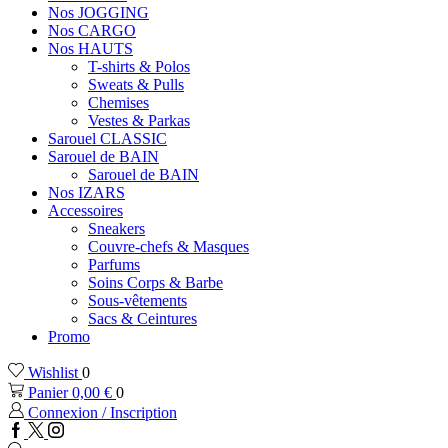
Nos JOGGING
Nos CARGO
Nos HAUTS
T-shirts & Polos
Sweats & Pulls
Chemises
Vestes & Parkas
Sarouel CLASSIC
Sarouel de BAIN
Sarouel de BAIN
Nos IZARS
Accessoires
Sneakers
Couvre-chefs & Masques
Parfums
Soins Corps & Barbe
Sous-vêtements
Sacs & Ceintures
Promo
Wishlist
0
Panier
0,00
€
0
Connexion / Inscription
Facebook
Twitter
Instagram