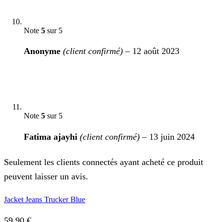
Note
5
sur 5
Anonyme
(client confirmé)
–
12 août 2023
Note
5
sur 5
Fatima ajayhi
(client confirmé)
–
13 juin 2024
Seulement les clients connectés ayant acheté ce produit
peuvent laisser un avis.
Jacket Jeans Trucker Blue
59,90
€