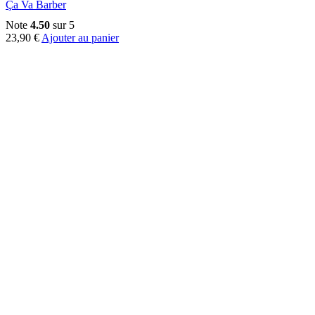
Ça Va Barber
Note
4.50
sur 5
23,90
€
Ajouter au panier