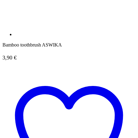
Bamboo toothbrush ASWIKA
3,90
€