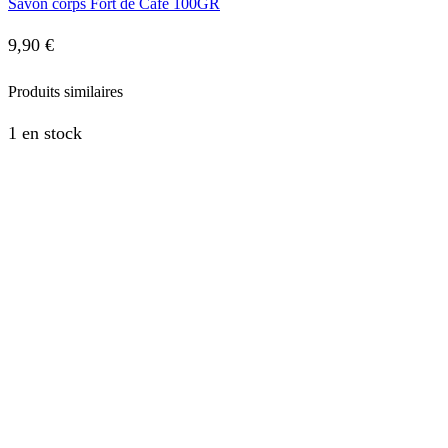
Savon corps Fort de Café 100GR
9,90
€
Produits similaires
1 en stock