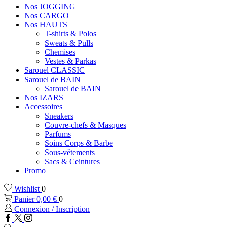
Nos JOGGING
Nos CARGO
Nos HAUTS
T-shirts & Polos
Sweats & Pulls
Chemises
Vestes & Parkas
Sarouel CLASSIC
Sarouel de BAIN
Sarouel de BAIN
Nos IZARS
Accessoires
Sneakers
Couvre-chefs & Masques
Parfums
Soins Corps & Barbe
Sous-vêtements
Sacs & Ceintures
Promo
Wishlist
0
Panier
0,00
€
0
Connexion / Inscription
Facebook
Twitter
Instagram