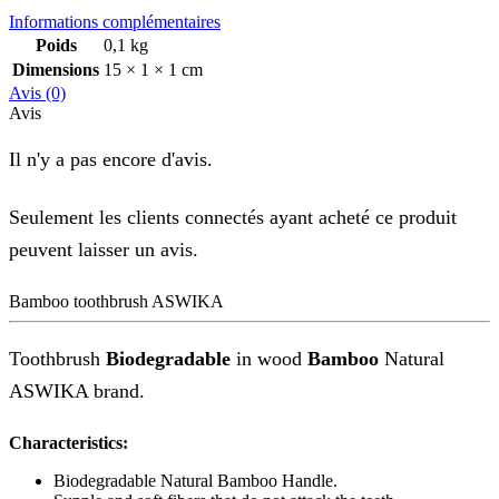
Informations complémentaires
Poids
0,1 kg
Dimensions
15 × 1 × 1 cm
Avis (0)
Avis
Il n'y a pas encore d'avis.
Seulement les clients connectés ayant acheté ce produit
peuvent laisser un avis.
Bamboo toothbrush ASWIKA
Toothbrush
Biodegradable
in wood
Bamboo
Natural
ASWIKA brand.
Characteristics:
Biodegradable Natural Bamboo Handle.