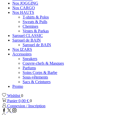
Nos JOGGING
Nos CARGO
Nos HAUTS
T-shirts & Polos
Sweats & Pulls
Chemises
Vestes & Parkas
Sarouel CLASSIC
Sarouel de BAIN
Sarouel de BAIN
Nos IZARS
Accessoires
Sneakers
Couvre-chefs & Masques
Parfums
Soins Corps & Barbe
Sous-vêtements
Sacs & Ceintures
Promo
Wishlist
0
Panier
0,00
€
0
Connexion / Inscription
Facebook
Twitter
Instagram