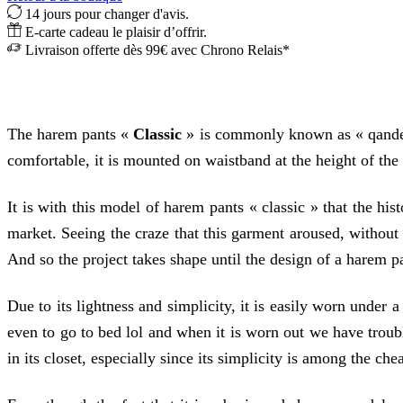
14 jours pour changer d'avis.
E-carte cadeau le plaisir d’offrir.
Livraison offerte dès 99€ avec Chrono Relais*
The harem pants «
Classic
» is commonly known as « qanderiss
comfortable, it is mounted on waistband at the height of the
It is with this model of harem pants « classic » that the h
market. Seeing the craze that this garment aroused, withou
And so the project takes shape until the design of a harem p
Due to its lightness and simplicity, it is easily worn under
even to go to bed lol and when it is worn out we have trou
in its closet, especially since its simplicity is among the ch