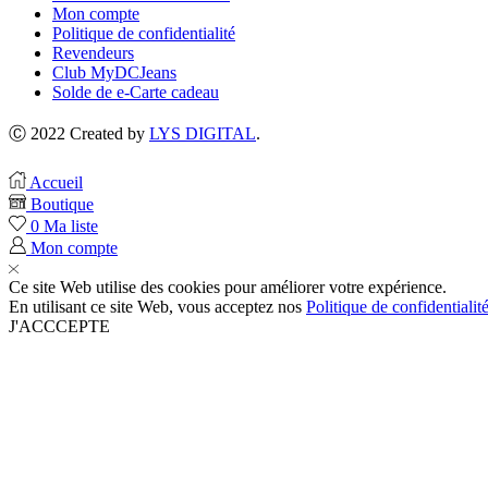
Mon compte
Politique de confidentialité
Revendeurs
Club MyDCJeans
Solde de e-Carte cadeau
Ⓒ 2022 Created by
LYS DIGITAL
.
Accueil
Boutique
0
Ma liste
Mon compte
Ce site Web utilise des cookies pour améliorer votre expérience.
En utilisant ce site Web, vous acceptez nos
Politique de confidentialit
J'ACCCEPTE