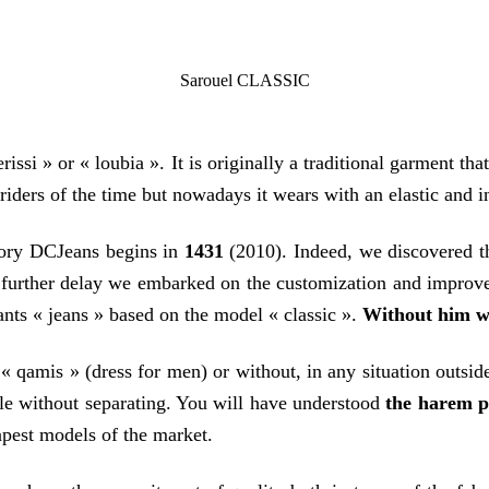
Sarouel CLASSIC
i » or « loubia ». It is originally a traditional garment that
 riders of the time but nowadays it wears with an elastic and
istory DCJeans begins in
1431
(2010). Indeed, we discovered t
t further delay we embarked on the customization and improv
ants « jeans » based on the model « classic ».
Without him we
 a « qamis » (dress for men) or without, in any situation outsi
ble without separating. You will have understood
the harem pa
eapest models of the market.