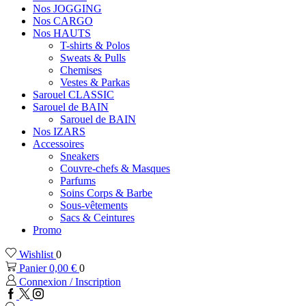
Nos JOGGING
Nos CARGO
Nos HAUTS
T-shirts & Polos
Sweats & Pulls
Chemises
Vestes & Parkas
Sarouel CLASSIC
Sarouel de BAIN
Sarouel de BAIN
Nos IZARS
Accessoires
Sneakers
Couvre-chefs & Masques
Parfums
Soins Corps & Barbe
Sous-vêtements
Sacs & Ceintures
Promo
Wishlist
0
Panier
0,00
€
0
Connexion / Inscription
Facebook
Twitter
Instagram