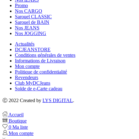
Promo
Nos CARGO
Sarouel CLASSIC
Sarouel de BAIN
Nos JEANS
Nos JOGGING
Actualités
DCJEANSTORE
Conditions générales de ventes
Informations de Livraison
Mon compte
Politique de confidentialité
Revendeurs
Club MyDCJeans
Solde de e-Carte cadeau
Ⓒ 2022 Created by
LYS DIGITAL
.
Accueil
Boutique
0
Ma liste
Mon compte