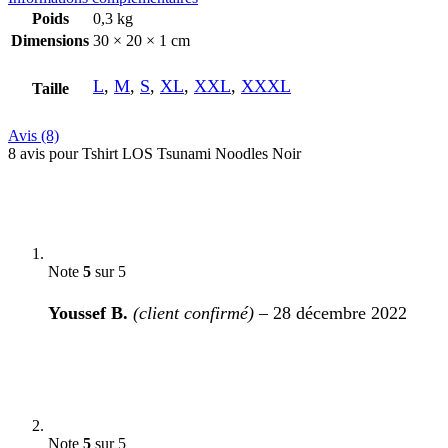
Poids
0,3 kg
Dimensions
30 × 20 × 1 cm
L
,
M
,
S
,
XL
,
XXL
,
XXXL
Taille
Avis (8)
8 avis pour
Tshirt LOS Tsunami Noodles Noir
Note
5
sur 5
Youssef B.
(client confirmé)
–
28 décembre 2022
Note
5
sur 5