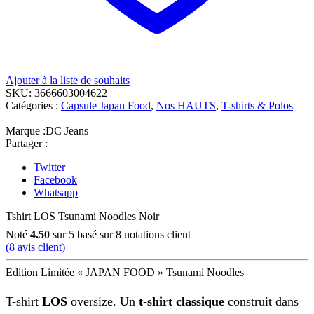
Ajouter à la liste de souhaits
SKU:
3666603004622
Catégories :
Capsule Japan Food
,
Nos HAUTS
,
T-shirts & Polos
Marque :
DC Jeans
Partager :
Twitter
Facebook
Whatsapp
Tshirt LOS Tsunami Noodles Noir
Noté
4.50
sur 5 basé sur
8
notations client
(
8
avis client)
Edition Limitée « JAPAN FOOD » Tsunami Noodles
T-shirt
LOS
oversize. Un
t-shirt classique
construit dans