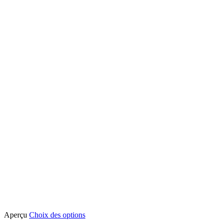
Ce
Aperçu
Choix des options