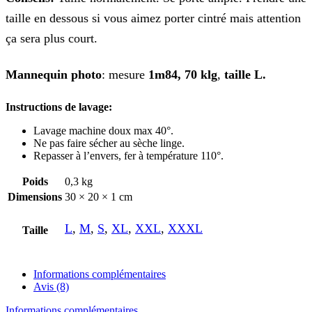
taille en dessous si vous aimez porter cintré mais attention
ça sera plus court.
Mannequin photo
: mesure
1m84, 70 klg
,
taille L.
Instructions de lavage:
Lavage machine doux max 40°.
Ne pas faire sécher au sèche linge.
Repasser à l’envers, fer à température 110°.
Poids
0,3 kg
Dimensions
30 × 20 × 1 cm
L
,
M
,
S
,
XL
,
XXL
,
XXXL
Taille
Informations complémentaires
Avis (8)
Informations complémentaires