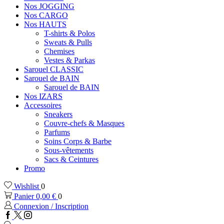
Nos JOGGING
Nos CARGO
Nos HAUTS
T-shirts & Polos
Sweats & Pulls
Chemises
Vestes & Parkas
Sarouel CLASSIC
Sarouel de BAIN
Sarouel de BAIN
Nos IZARS
Accessoires
Sneakers
Couvre-chefs & Masques
Parfums
Soins Corps & Barbe
Sous-vêtements
Sacs & Ceintures
Promo
Wishlist
0
Panier
0,00
€
0
Connexion / Inscription
Facebook
Twitter
Instagram