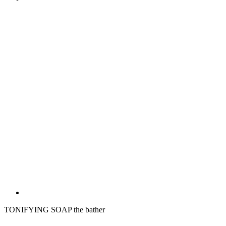
TONIFYING SOAP the bather