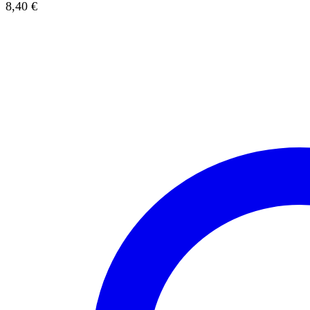
8,40
€