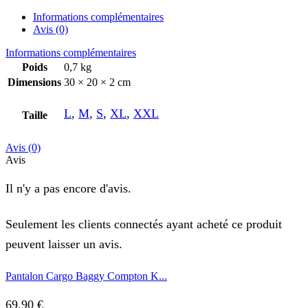
Informations complémentaires
Avis (0)
Informations complémentaires
Poids
0,7 kg
Dimensions
30 × 20 × 2 cm
L
,
M
,
S
,
XL
,
XXL
Taille
Avis (0)
Avis
Il n'y a pas encore d'avis.
Seulement les clients connectés ayant acheté ce produit
peuvent laisser un avis.
Pantalon Cargo Baggy Compton K...
69,90
€