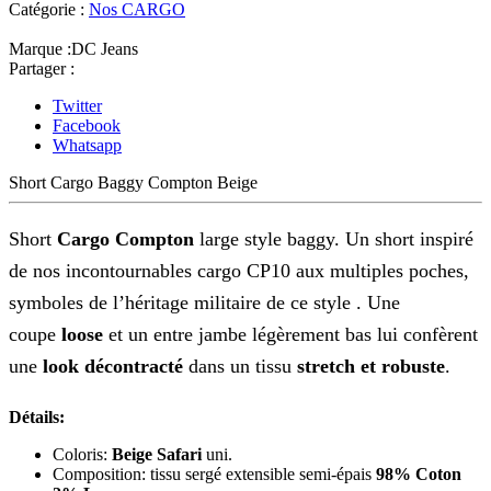
Catégorie :
Nos CARGO
Marque :
DC Jeans
Partager :
Twitter
Facebook
Whatsapp
Short Cargo Baggy Compton Beige
Short
Cargo
Compton
large
style baggy. Un short inspiré
de nos incontournables cargo CP10 aux multiples poches,
symboles de l’héritage militaire de ce style . Une
coupe
loose
et un entre jambe légèrement bas lui confèrent
une
look décontracté
dans un tissu
stretch et robuste
.
Détails:
Coloris:
Beige Safari
uni.
Composition: tissu sergé extensible semi-épais
98% Coton