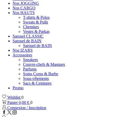
Nos JOGGING
Nos CARGO
Nos HAUTS
T-shirts & Polos
Sweats & Pulls
Chemises
Vestes & Parkas
Sarouel CLASSIC
Sarouel de BAIN
Sarouel de BAIN
Nos IZARS
Accessoires
Sneakers
Couvre-chefs & Masques
Parfums
Soins Corps & Barbe
Sous-vêtements
Sacs & Ceintures
Promo
Wishlist
0
Panier
0,00
€
0
Connexion / Inscription
Facebook
Twitter
Instagram