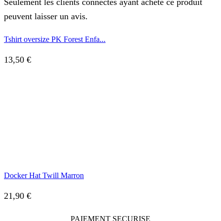
Seulement les clients connectés ayant acheté ce produit
peuvent laisser un avis.
Tshirt oversize PK Forest Enfa...
13,50
€
Docker Hat Twill Marron
21,90
€
PAIEMENT SECURISE