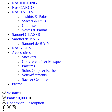
Nos JOGGING
Nos CARGO
Nos HAUTS
T-shirts & Polos
Sweats & Pulls
Chemises
Vestes & Parkas
Sarouel CLASSIC
Sarouel de BAIN
Sarouel de BAIN
Nos IZARS
Accessoires
Sneakers
Couvre-chefs & Masques
Parfums
Soins Corps & Barbe
Sous-vêtements
Sacs & Ceintures
Promo
Wishlist
0
Panier
0,00
€
0
Connexion / Inscription
Facebook
Twitter
Instagram