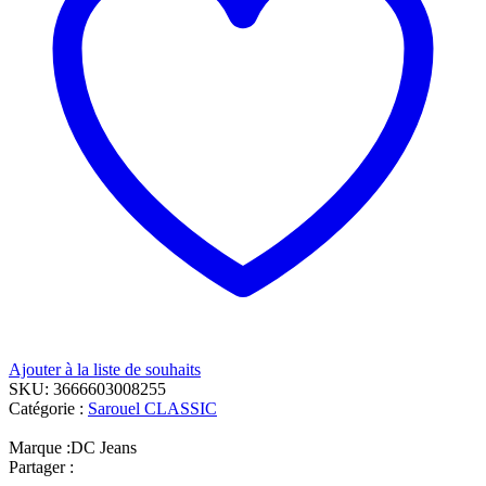
Ajouter à la liste de souhaits
SKU:
3666603008255
Catégorie :
Sarouel CLASSIC
Marque :
DC Jeans
Partager :