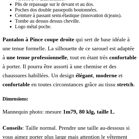
Plis de repassage sur le devant et au dos.
Poches dos double passepoils boutonnées.
Ceinture à passant semi-élastique (innovation dcjeans).
Tombe au dessus dessus cheville.
Logo métal poche.
Pantalon à Pince coupe droite
qui sert de base idéale à
une tenue formelle. La silhouette de ce sarouel est adaptée
à
une tenue professionnelle
, tout en étant très
confortable
à porter. Il pourra être assorti à une chemise et des
chaussures habillées. Un design
élégant
,
moderne
et
confortable
en toutes circonstances grâce au tissu
stretch
.
Dimensions:
Mannequin photo: mesure
1m79, 80 klg, taille L
.
Conseils
: Taille normal. Prendre une taille au-dessous si
vous aimez porter plus large mais attention le vêtement