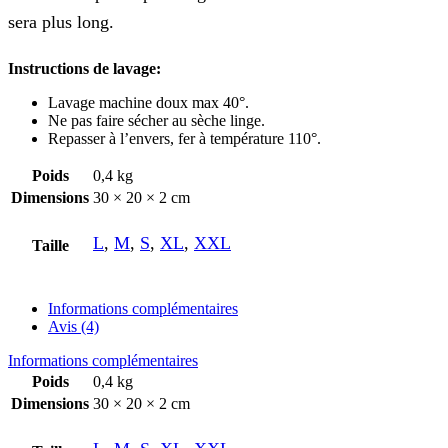
sera plus long.
Instructions de lavage:
Lavage machine doux max 40°.
Ne pas faire sécher au sèche linge.
Repasser à l’envers, fer à température 110°.
Poids
0,4 kg
Dimensions
30 × 20 × 2 cm
L
,
M
,
S
,
XL
,
XXL
Taille
Informations complémentaires
Avis (4)
Informations complémentaires
Poids
0,4 kg
Dimensions
30 × 20 × 2 cm