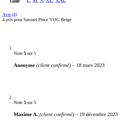
L
,
M
,
S
,
XL
,
XXL
Taille
Avis (4)
4 avis pour
Sarouel Pince VOG Beige
Note
5
sur 5
Anonyme
(client confirmé)
–
18 mars 2023
Note
5
sur 5
Maxime A.
(client confirmé)
–
19 décembre 2023