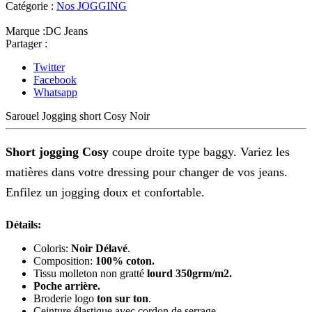
Catégorie :
Nos JOGGING
Marque :
DC Jeans
Partager :
Twitter
Facebook
Whatsapp
Sarouel Jogging short Cosy Noir
Short jogging Cosy
coupe droite type baggy. Variez les
matières dans votre dressing pour changer de vos jeans.
Enfilez un jogging doux et confortable.
Détails:
Coloris:
Noir Délavé
.
Composition:
100% coton.
Tissu molleton non gratté
lourd 350grm/m2.
Poche arrière.
Broderie logo
ton sur ton
.
Ceinture élastique avec cordon de serrage.