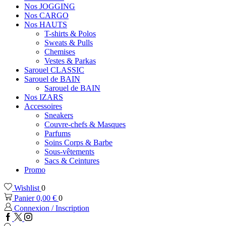
Nos JOGGING
Nos CARGO
Nos HAUTS
T-shirts & Polos
Sweats & Pulls
Chemises
Vestes & Parkas
Sarouel CLASSIC
Sarouel de BAIN
Sarouel de BAIN
Nos IZARS
Accessoires
Sneakers
Couvre-chefs & Masques
Parfums
Soins Corps & Barbe
Sous-vêtements
Sacs & Ceintures
Promo
Wishlist
0
Panier
0,00
€
0
Connexion / Inscription
Facebook
Twitter
Instagram