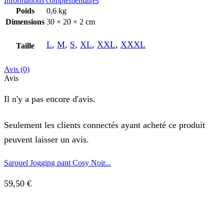
Informations complémentaires
Poids
0,6 kg
Dimensions
30 × 20 × 2 cm
L
,
M
,
S
,
XL
,
XXL
,
XXXL
Taille
Avis (0)
Avis
Il n'y a pas encore d'avis.
Seulement les clients connectés ayant acheté ce produit
peuvent laisser un avis.
Sarouel Jogging pant Cosy Noir...
59,50
€