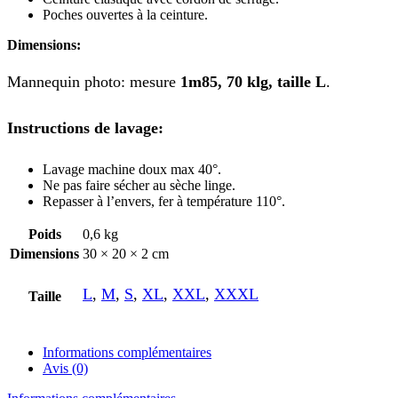
Poches ouvertes à la ceinture.
Dimensions:
Mannequin photo: mesure
1m85, 70 klg, taille L
.
Instructions de lavage:
Lavage machine doux max 40°.
Ne pas faire sécher au sèche linge.
Repasser à l’envers, fer à température 110°.
Poids
0,6 kg
Dimensions
30 × 20 × 2 cm
L
,
M
,
S
,
XL
,
XXL
,
XXXL
Taille
Informations complémentaires
Avis (0)