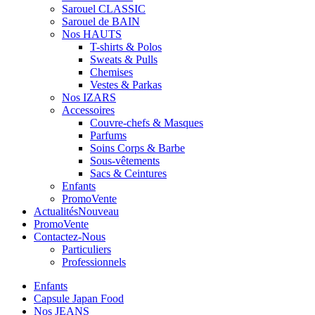
Sarouel CLASSIC
Sarouel de BAIN
Nos HAUTS
T-shirts & Polos
Sweats & Pulls
Chemises
Vestes & Parkas
Nos IZARS
Accessoires
Couvre-chefs & Masques
Parfums
Soins Corps & Barbe
Sous-vêtements
Sacs & Ceintures
Enfants
Promo
Vente
Actualités
Nouveau
Promo
Vente
Contactez-Nous
Particuliers
Professionnels
Enfants
Capsule Japan Food
Nos JEANS