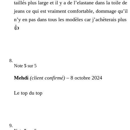
taillés plus large et il y a de l’elastane dans la toile de
jeans ce qui est vraiment comfortable, dommage qu’il
n’y en pas dans tous les modèles car j’achèterais plus
👍
Note
5
sur 5
Mehdi
(client confirmé)
–
8 octobre 2024
Le top du top