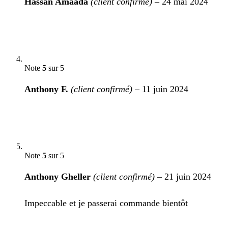
Hassan Amaada
(client confirmé)
–
24 mai 2024
Note
5
sur 5
Anthony F.
(client confirmé)
–
11 juin 2024
Note
5
sur 5
Anthony Gheller
(client confirmé)
–
21 juin 2024
Impeccable et je passerai commande bientôt