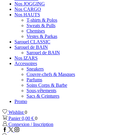
Nos JOGGING
Nos CARGO
Nos HAUTS
T-shirts & Polos
Sweats & Pulls
Chemises
Vestes & Parkas
Sarouel CLASSIC
Sarouel de BAIN
Sarouel de BAIN
Nos IZARS
Accessoires
Sneakers
Couvre-chefs & Masques
Parfums
Soins Corps & Barbe
Sous-vêtements
Sacs & Ceintures
Promo
Wishlist
0
Panier
0,00
€
0
Connexion / Inscription
Facebook
Twitter
Instagram