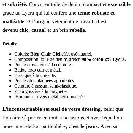
et
sobriété
. Conçu en toile de denim compact et
extensible
grace au Lycra qui lui confère une
tenue robuste et
malléable
. A l’origine vêtement de travail, il est
devenu
chic
,
casual
et un brin
rebelle
.
Détails:
Coloris:
Bleu Clair Ciel
effet usé naturel.
Composition: toile de denim stretch
98% coton 2% Lycra
.
Poches cavalières à la ceinture.
Badge logo cuir et métal.
Elastique à la cheville.
Poches dos plaquées apparentes.
Ceinture à passant semi-élastique.
Zip à glissière à la braguette.
Boutons et rivets métal personnalisés.
L’incontournable sarouel de votre dressing
, celui que
l’on aime à porter en toutes occasions et avec lequel on
noue une relation particulière,
c’est le jeans
. Avec sa