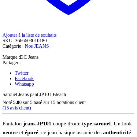
Ajouter à la liste de souhaits
SKU:
3666603010180
Catégorie :
Nos JEANS
Marque :
DC Jeans
Partager :
Twitter
Facebook
Whatsapp
Sarouel Jeans pant JP101 Bleach
Noté
5.00
sur 5 basé sur
15
notations client
(
15
avis client)
Pantalon
jeans JP101
coupe droite
type sarouel
. Un look
neutre
et
épuré
, ce jean basique associe des
authenticité