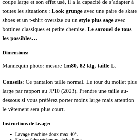
coupe large et son effet usé, il a la capacité de s’adapter à
toutes les situations :
Look grunge
avec une paire de skate
shoes et un t-shirt oversize ou un
style plus sage
avec
bottines classiques et petite chemise.
Le sarouel de tous
les possibles…
Dimensions:
Mannequin photo: mesure
1m80, 82 klg, taille L
.
Conseils
: Ce pantalon taille normal. Le tour du mollet plus
large par rapport au JP10 (2023). Prendre une taille au-
dessous si vous préférez porter moins large mais attention
le vêtement sera plus court.
Instructions de lavage:
Lavage machine doux max 40°.
Ne pas faire sécher au sèche linge.