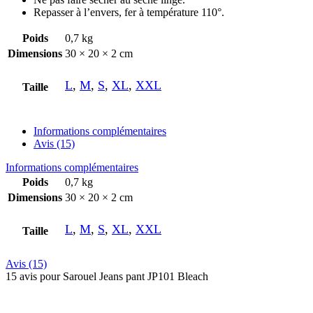
Repasser à l’envers, fer à température 110°.
Poids
0,7 kg
Dimensions
30 × 20 × 2 cm
L
,
M
,
S
,
XL
,
XXL
Taille
Informations complémentaires
Avis (15)
Informations complémentaires
Poids
0,7 kg
Dimensions
30 × 20 × 2 cm
L
,
M
,
S
,
XL
,
XXL
Taille
Avis (15)
15 avis pour
Sarouel Jeans pant JP101 Bleach