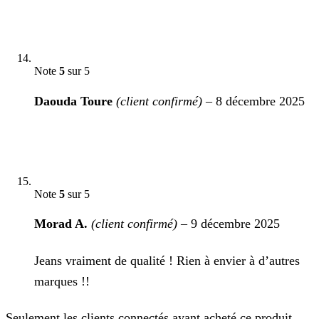
Note
5
sur 5
Daouda Toure
(client confirmé)
–
8 décembre 2025
Note
5
sur 5
Morad A.
(client confirmé)
–
9 décembre 2025
Jeans vraiment de qualité ! Rien à envier à d’autres
marques !!
Seulement les clients connectés ayant acheté ce produit