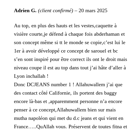
Adrien G.
(client confirmé)
–
20 mars 2025
Au top, en plus des hauts et les vestes,caquette à
visière courte,je défend à chaque fois abderhaman et
son concept même si tt le monde se copie,c’est lui le
1er à avoir développé ce concept de sarouel et bc
s’en sont inspiré pour être correct ils ont le droit mais
niveau coupe il est au top dans tout j’ai hâte d’aller à
Lyon inchallah !
Donc DCJEANS number 1 ! Allahuwallem j’ai que
des contact côté Californie, ils portent des baggy
encore là-bas et ,apparemment personne n’a encore
penser à ce concept,Allahuwallem bien sur mais
mutha napoléon qui met du d.c jeans et qui vient en
France…..QuAllah vous. Préservent de toutes fitna et