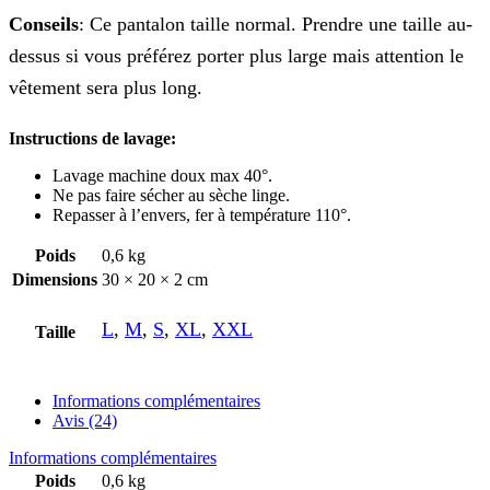
Conseils
: Ce pantalon taille normal. Prendre une taille au-
dessus si vous préférez porter plus large mais attention le
vêtement sera plus long.
Instructions de lavage:
Lavage machine doux max 40°.
Ne pas faire sécher au sèche linge.
Repasser à l’envers, fer à température 110°.
Poids
0,6 kg
Dimensions
30 × 20 × 2 cm
L
,
M
,
S
,
XL
,
XXL
Taille
Informations complémentaires
Avis (24)
Informations complémentaires
Poids
0,6 kg