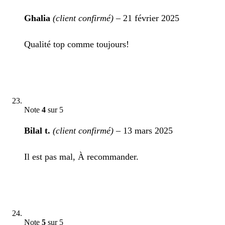
Ghalia
(client confirmé)
–
21 février 2025
Qualité top comme toujours!
Note
4
sur 5
Bilal t.
(client confirmé)
–
13 mars 2025
Il est pas mal, À recommander.
Note
5
sur 5