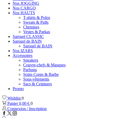
Nos JOGGING
Nos CARGO
Nos HAUTS
T-shirts & Polos
Sweats & Pulls
Chemises
Vestes & Parkas
Sarouel CLASSIC
Sarouel de BAIN
Sarouel de BAIN
Nos IZARS
Accessoires
Sneakers
Couvre-chefs & Masques
Parfums
Soins Corps & Barbe
Sous-vêtements
Sacs & Ceintures
Promo
Wishlist
0
Panier
0,00
€
0
Connexion / Inscription
Facebook
Twitter
Instagram