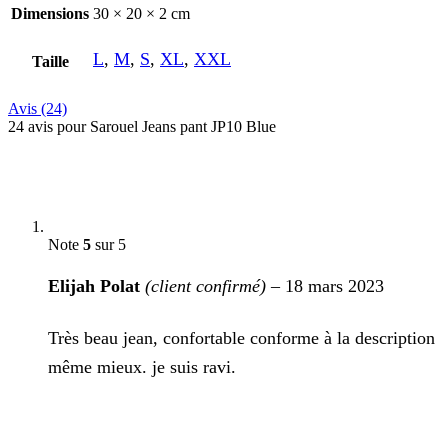
Dimensions
30 × 20 × 2 cm
L
,
M
,
S
,
XL
,
XXL
Taille
Avis (24)
24 avis pour
Sarouel Jeans pant JP10 Blue
Note
5
sur 5
Elijah Polat
(client confirmé)
–
18 mars 2023
Très beau jean, confortable conforme à la description
même mieux. je suis ravi.