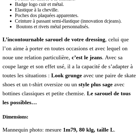
Badge logo cuir et métal.
Elastique à la cheville.
Poches dos plaquées apparentes.
Ceinture à passant semi-élastique (innovation dcjeans).
Boutons et rivets métal personnalisés.
L’incontournable sarouel de votre dressing
, celui que
l’on aime à porter en toutes occasions et avec lequel on
noue une relation particulière,
c’est le jeans
. Avec sa
coupe large et son effet usé, il a la capacité de s’adapter à
toutes les situations :
Look grunge
avec une paire de skate
shoes et un t-shirt oversize ou un
style plus sage
avec
bottines classiques et petite chemise.
Le sarouel de tous
les possibles…
Dimensions:
Mannequin photo: mesure
1m79, 80 klg, taille L
.