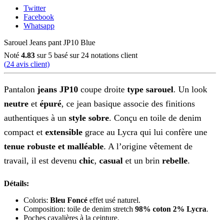
Twitter
Facebook
Whatsapp
Sarouel Jeans pant JP10 Blue
Noté
4.83
sur 5 basé sur
24
notations client
(
24
avis client)
Pantalon
jeans JP10
coupe droite
type sarouel
. Un look
neutre
et
épuré
, ce jean basique associe des finitions
authentiques à un
style sobre
. Conçu en toile de denim
compact et
extensible
grace au Lycra qui lui confère une
tenue robuste et malléable
. A l’origine vêtement de
travail, il est devenu
chic
,
casual
et un brin
rebelle
.
Détails:
Coloris:
Bleu Foncé
effet usé naturel.
Composition: toile de denim stretch
98% coton 2% Lycra
.
Poches cavalières à la ceinture.