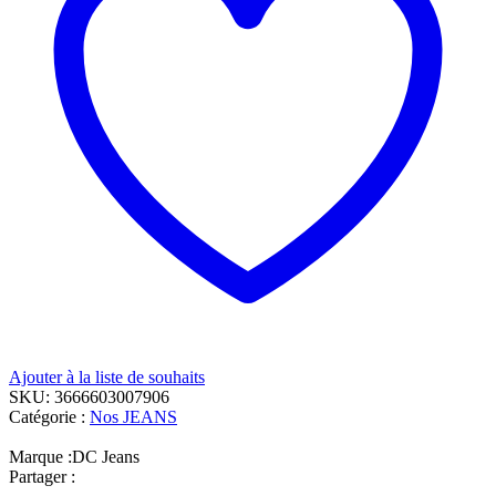
Ajouter à la liste de souhaits
SKU:
3666603007906
Catégorie :
Nos JEANS
Marque :
DC Jeans
Partager :