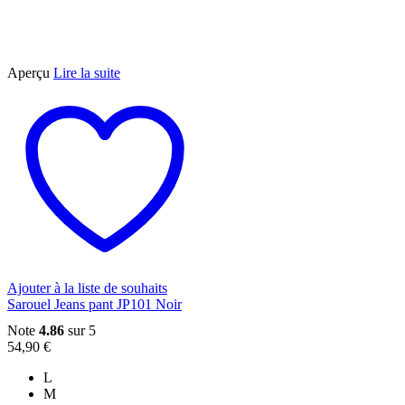
Aperçu
Lire la suite
Ajouter à la liste de souhaits
Sarouel Jeans pant JP101 Noir
Note
4.86
sur 5
54,90
€
L
M