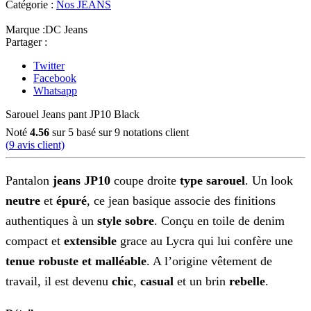
Catégorie :
Nos JEANS
Marque :
DC Jeans
Partager :
Twitter
Facebook
Whatsapp
Sarouel Jeans pant JP10 Black
Noté
4.56
sur 5 basé sur
9
notations client
(
9
avis client)
Pantalon
jeans JP10
coupe droite
type sarouel
. Un look
neutre
et
épuré
, ce jean basique associe des finitions
authentiques à un
style sobre
. Conçu en toile de denim
compact et
extensible
grace au Lycra qui lui confère une
tenue robuste et malléable
. A l’origine vêtement de
travail, il est devenu
chic
,
casual
et un brin
rebelle
.