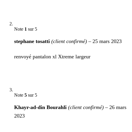
Note
1
sur 5
stephane tosatti
(client confirmé)
–
25 mars 2023
renvoyé pantalon xl Xtreme largeur
Note
5
sur 5
Khayr-ad-din Bourahli
(client confirmé)
–
26 mars
2023