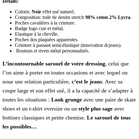
Détails:
Coloris:
Noir
effet usé naturel.
Composition: toile de denim stretch
98% coton 2% Lycra
.
Poches cavalières à la ceinture.
Badge logo cuir et métal.
Elastique à la cheville.
Poches dos plaquées apparentes.
Ceinture à passant semi-élastique (innovation dcjeans).
Boutons et rivets métal personnalisés.
L’incontournable sarouel de votre dressing
, celui que
l’on aime à porter en toutes occasions et avec lequel on
noue une relation particulière,
c’est le jeans
. Avec sa
coupe large et son effet usé, il a la capacité de s’adapter à
toutes les situations :
Look grunge
avec une paire de skate
shoes et un t-shirt oversize ou un
style plus sage
avec
bottines classiques et petite chemise.
Le sarouel de tous
les possibles…