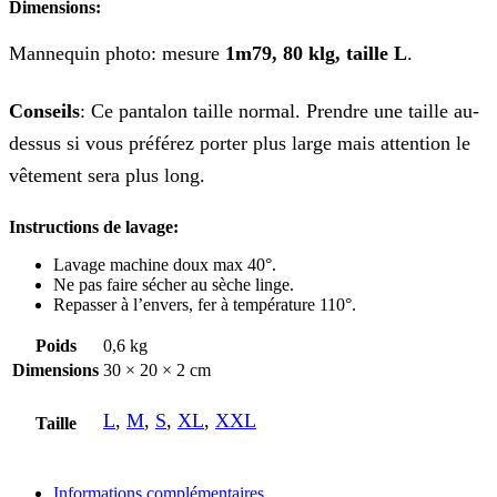
Dimensions:
Mannequin photo: mesure
1m79, 80 klg, taille L
.
Conseils
: Ce pantalon taille normal. Prendre une taille au-
dessus si vous préférez porter plus large mais attention le
vêtement sera plus long.
Instructions de lavage:
Lavage machine doux max 40°.
Ne pas faire sécher au sèche linge.
Repasser à l’envers, fer à température 110°.
Poids
0,6 kg
Dimensions
30 × 20 × 2 cm
L
,
M
,
S
,
XL
,
XXL
Taille
Informations complémentaires