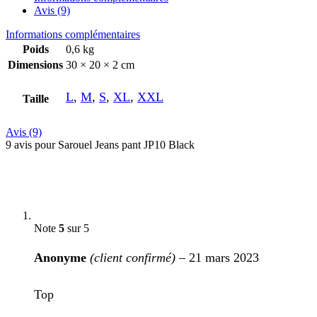
Avis (9)
Informations complémentaires
Poids
0,6 kg
Dimensions
30 × 20 × 2 cm
L
,
M
,
S
,
XL
,
XXL
Taille
Avis (9)
9 avis pour
Sarouel Jeans pant JP10 Black
Note
5
sur 5
Anonyme
(client confirmé)
–
21 mars 2023
Top