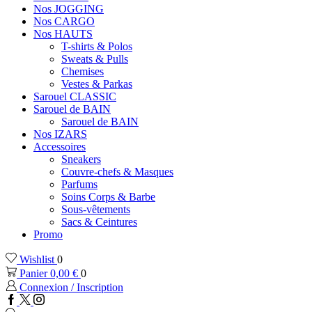
Nos JOGGING
Nos CARGO
Nos HAUTS
T-shirts & Polos
Sweats & Pulls
Chemises
Vestes & Parkas
Sarouel CLASSIC
Sarouel de BAIN
Sarouel de BAIN
Nos IZARS
Accessoires
Sneakers
Couvre-chefs & Masques
Parfums
Soins Corps & Barbe
Sous-vêtements
Sacs & Ceintures
Promo
Wishlist
0
Panier
0,00
€
0
Connexion / Inscription
Facebook
Twitter
Instagram