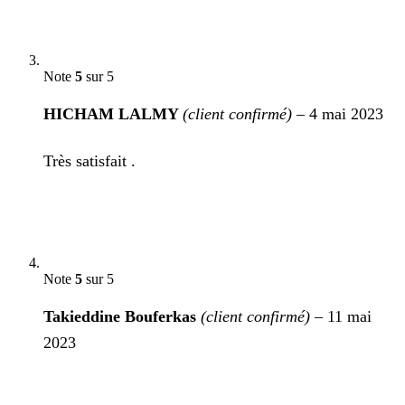
Note
5
sur 5
HICHAM LALMY
(client confirmé)
–
4 mai 2023
Très satisfait .
Note
5
sur 5
Takieddine Bouferkas
(client confirmé)
–
11 mai
2023