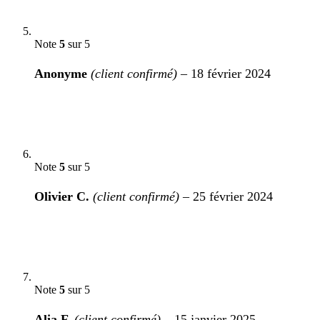
Note
5
sur 5
Anonyme
(client confirmé)
–
18 février 2024
Note
5
sur 5
Olivier C.
(client confirmé)
–
25 février 2024
Note
5
sur 5
Alia F.
(client confirmé)
–
15 janvier 2025