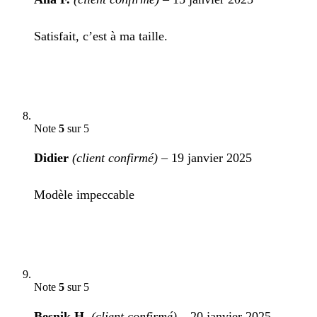
Satisfait, c’est à ma taille.
Note
5
sur 5
Didier
(client confirmé)
–
19 janvier 2025
Modèle impeccable
Note
5
sur 5
Besnik H.
(client confirmé)
–
20 janvier 2025