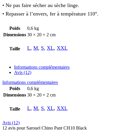
• Ne pas faire sécher au sèche linge.
• Repasser à l’envers, fer à température 110°.
Poids
0,6 kg
Dimensions
30 × 20 × 2 cm
L
,
M
,
S
,
XL
,
XXL
Taille
Informations complémentaires
Avis (12)
Informations complémentaires
Poids
0,6 kg
Dimensions
30 × 20 × 2 cm
L
,
M
,
S
,
XL
,
XXL
Taille
Avis (12)
12 avis pour
Sarouel Chino Pant CH10 Black