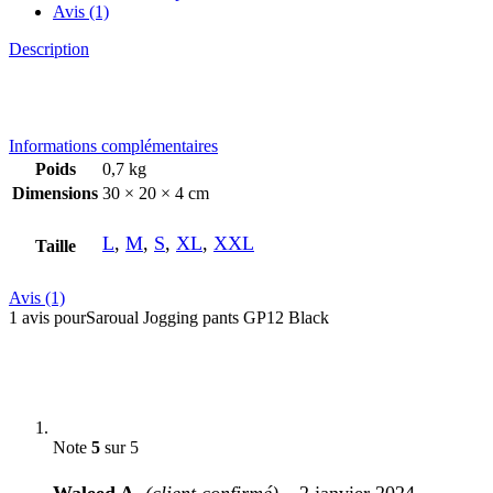
Avis (1)
Description
Informations complémentaires
Poids
0,7 kg
Dimensions
30 × 20 × 4 cm
L
,
M
,
S
,
XL
,
XXL
Taille
Avis (1)
1 avis pour
Saroual Jogging pants GP12 Black
Note
5
sur 5