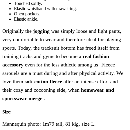
Touched softly.
Elastic waistband with drawstring.
Open pockets.
Elastic ankle.
Originally the
jogging
was simply loose and light pants,
very comfortable to wear and therefore ideal for playing
sports. Today, the tracksuit bottom has freed itself from
training tracks and gyms to become a
real fashion
accessory
even for the less athletic among us! Fleece
sarouels are a must during and after physical activity. We
love them
soft cotton fleece
after an intense effort and
their cozy and cocooning side, when
homewear and
sportswear merge
.
Size:
Mannequin photo: 1m79 tall, 81 klg, size L.