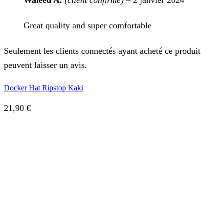
Waleed A.
(client confirmé)
–
2 janvier 2024
Great quality and super comfortable
Seulement les clients connectés ayant acheté ce produit
peuvent laisser un avis.
Docker Hat Ripstop Kaki
21,90
€