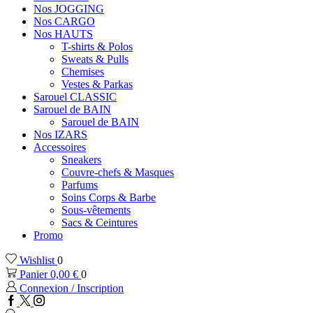
Nos JOGGING
Nos CARGO
Nos HAUTS
T-shirts & Polos
Sweats & Pulls
Chemises
Vestes & Parkas
Sarouel CLASSIC
Sarouel de BAIN
Sarouel de BAIN
Nos IZARS
Accessoires
Sneakers
Couvre-chefs & Masques
Parfums
Soins Corps & Barbe
Sous-vêtements
Sacs & Ceintures
Promo
Wishlist
0
Panier
0,00
€
0
Connexion / Inscription
Facebook
Twitter
Instagram