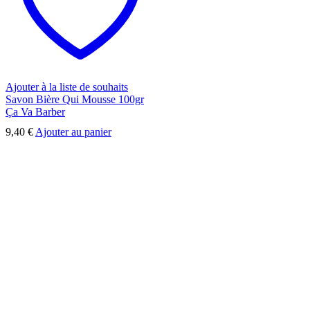
Ajouter à la liste de souhaits
Savon Bière Qui Mousse 100gr
Ça Va Barber
9,40
€
Ajouter au panier