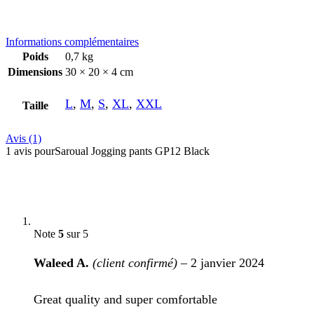
Informations complémentaires
Poids
0,7 kg
Dimensions
30 × 20 × 4 cm
L
,
M
,
S
,
XL
,
XXL
Taille
Avis (1)
1 avis pour
Saroual Jogging pants GP12 Black
Note
5
sur 5
Waleed A.
(client confirmé)
–
2 janvier 2024
Great quality and super comfortable