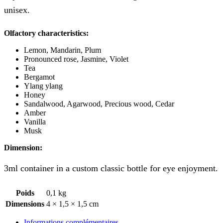
unisex.
Olfactory characteristics:
Lemon, Mandarin, Plum
Pronounced rose, Jasmine, Violet
Tea
Bergamot
Ylang ylang
Honey
Sandalwood, Agarwood, Precious wood, Cedar
Amber
Vanilla
Musk
Dimension:
3ml container in a custom classic bottle for eye enjoyment.
Poids
0,1 kg
Dimensions
4 × 1,5 × 1,5 cm
Informations complémentaires