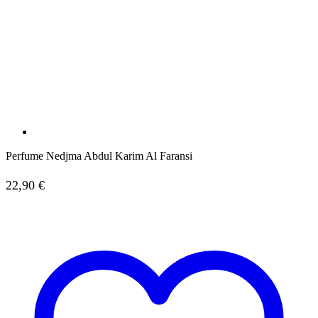
Perfume Nedjma Abdul Karim Al Faransi
22,90
€