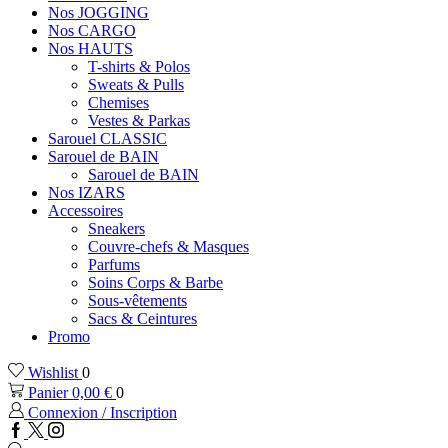
Nos JOGGING
Nos CARGO
Nos HAUTS
T-shirts & Polos
Sweats & Pulls
Chemises
Vestes & Parkas
Sarouel CLASSIC
Sarouel de BAIN
Sarouel de BAIN
Nos IZARS
Accessoires
Sneakers
Couvre-chefs & Masques
Parfums
Soins Corps & Barbe
Sous-vêtements
Sacs & Ceintures
Promo
Wishlist
0
Panier
0,00
€
0
Connexion / Inscription
Facebook
Twitter
Instagram