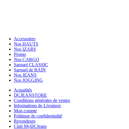
Facebook
Twitter
Instagram
Accessoires
Nos HAUTS
Nos IZARS
Promo
Nos CARGO
Sarouel CLASSIC
Sarouel de BAIN
Nos JEANS
Nos JOGGING
Actualités
DCJEANSTORE
Conditions générales de ventes
Informations de Livraison
Mon compte
Politique de confidentialité
Revendeurs
Club MyDCJeans