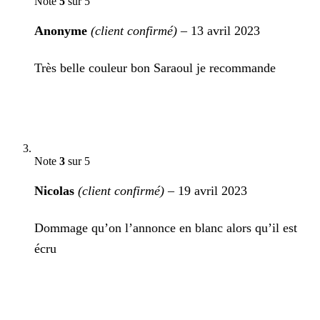
Note
5
sur 5
Anonyme
(client confirmé)
–
13 avril 2023
Très belle couleur bon Saraoul je recommande
Note
3
sur 5
Nicolas
(client confirmé)
–
19 avril 2023
Dommage qu’on l’annonce en blanc alors qu’il est
écru