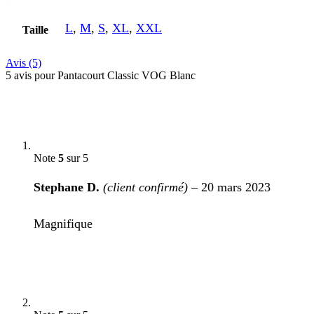
L
,
M
,
S
,
XL
,
XXL
Taille
Avis (5)
5 avis pour
Pantacourt Classic VOG Blanc
Note
5
sur 5
Stephane D.
(client confirmé)
–
20 mars 2023
Magnifique