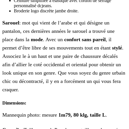
Ceinture simplifiée à élastique avec cordon de serrage
personnalisé dcjeans.
Broderie logo discrète jambe droite.
Sarouel
: mot qui vient de l’arabe et qui désigne un
pantalon, ces dernières années le sarouel a trouvé une
place dans la
mode
. Avec un
confort sans pareil
, il
permet d’être libre de ses mouvements tout en étant
stylé
.
Associez le à un haut et une paire de chaussure décalés
afin d’allier le coté occidental et oriental pour obtenir un
look unique en son genre. Que vous soyez du genre urbain
chic ou décontracté, il y en a forcément un qui vous fera
craquer.
Dimensions:
Mannequin photo: mesure
1m79, 80 klg, taille L
.