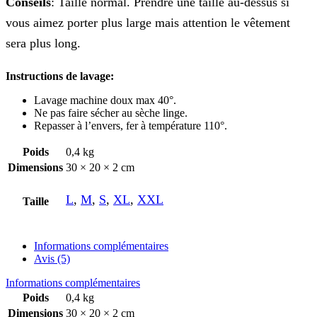
Conseils
: Taille normal. Prendre une taille au-dessus si
vous aimez porter plus large mais attention le vêtement
sera plus long.
Instructions de lavage:
Lavage machine doux max 40°.
Ne pas faire sécher au sèche linge.
Repasser à l’envers, fer à température 110°.
Poids
0,4 kg
Dimensions
30 × 20 × 2 cm
L
,
M
,
S
,
XL
,
XXL
Taille
Informations complémentaires
Avis (5)
Informations complémentaires
Poids
0,4 kg
Dimensions
30 × 20 × 2 cm