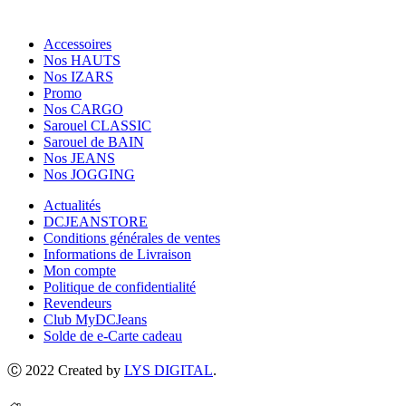
Accessoires
Nos HAUTS
Nos IZARS
Promo
Nos CARGO
Sarouel CLASSIC
Sarouel de BAIN
Nos JEANS
Nos JOGGING
Actualités
DCJEANSTORE
Conditions générales de ventes
Informations de Livraison
Mon compte
Politique de confidentialité
Revendeurs
Club MyDCJeans
Solde de e-Carte cadeau
Ⓒ 2022 Created by
LYS DIGITAL
.