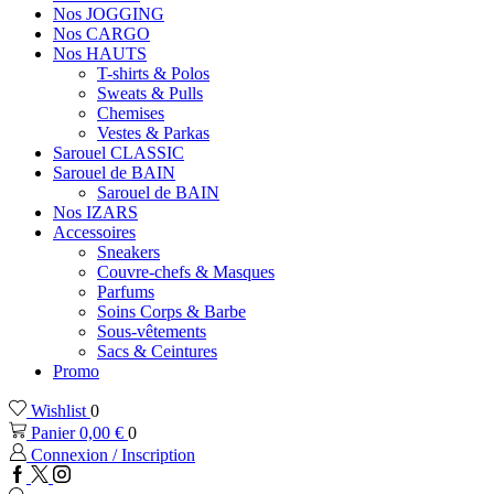
Nos JOGGING
Nos CARGO
Nos HAUTS
T-shirts & Polos
Sweats & Pulls
Chemises
Vestes & Parkas
Sarouel CLASSIC
Sarouel de BAIN
Sarouel de BAIN
Nos IZARS
Accessoires
Sneakers
Couvre-chefs & Masques
Parfums
Soins Corps & Barbe
Sous-vêtements
Sacs & Ceintures
Promo
Wishlist
0
Panier
0,00
€
0
Connexion / Inscription
Facebook
Twitter
Instagram