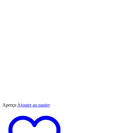
produit
Aperçu
Ajouter au panier