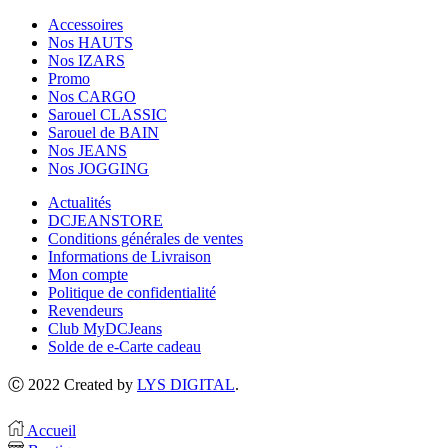
Accessoires
Nos HAUTS
Nos IZARS
Promo
Nos CARGO
Sarouel CLASSIC
Sarouel de BAIN
Nos JEANS
Nos JOGGING
Actualités
DCJEANSTORE
Conditions générales de ventes
Informations de Livraison
Mon compte
Politique de confidentialité
Revendeurs
Club MyDCJeans
Solde de e-Carte cadeau
Ⓒ 2022 Created by
LYS DIGITAL
.
Accueil