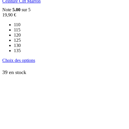
Ceinture Cift Marron
Note
5.00
sur 5
19,90
€
110
115
120
125
130
135
Ce
Choix des options
produit
a
39 en stock
plusieurs
variations.
Les
options
peuvent
être
choisies
sur
la
page
du