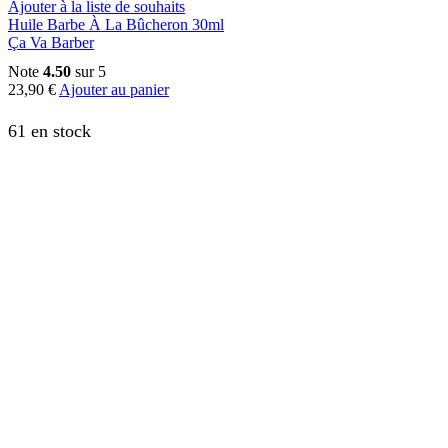
Ajouter à la liste de souhaits
Huile Barbe À La Bûcheron 30ml
Ça Va Barber
Note
4.50
sur 5
23,90
€
Ajouter au panier
61 en stock