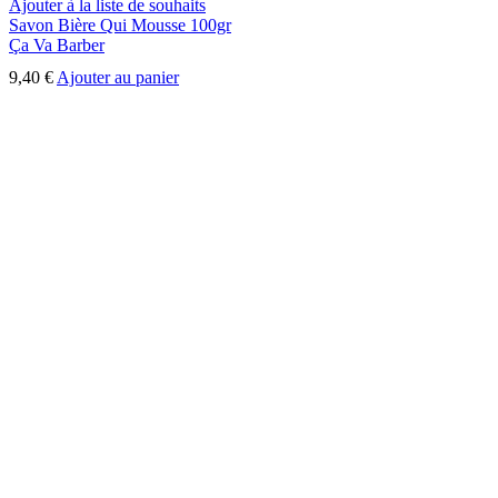
Ajouter à la liste de souhaits
Savon Bière Qui Mousse 100gr
Ça Va Barber
9,40
€
Ajouter au panier