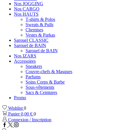
Nos JOGGING
Nos CARGO
Nos HAUTS
T-shirts & Polos
Sweats & Pulls
Chemises
Vestes & Parkas
Sarouel CLASSIC
Sarouel de BAIN
Sarouel de BAIN
Nos IZARS
Accessoires
Sneakers
Couvre-chefs & Masques
Parfums
Soins Corps & Barbe
Sous-vêtements
Sacs & Ceintures
Promo
Wishlist
0
Panier
0,00
€
0
Connexion / Inscription
Facebook
Twitter
Instagram