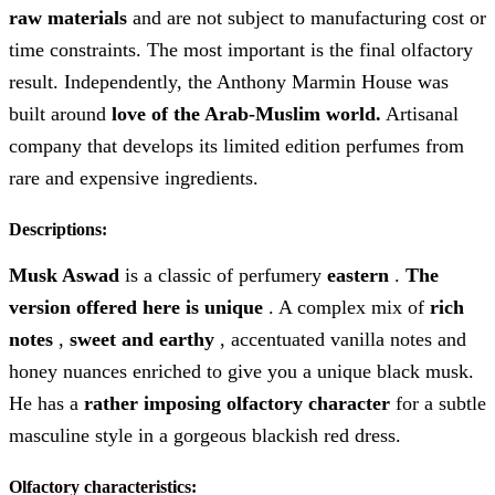
raw materials
and are not subject to manufacturing cost or
time constraints. The most important is the final olfactory
result. Independently, the Anthony Marmin House was
built around
love of the Arab-Muslim world.
Artisanal
company that develops its limited edition perfumes from
rare and expensive ingredients.
Descriptions:
Musk Aswad
is a classic of perfumery
eastern
.
The
version offered here is unique
. A complex mix of
rich
notes
,
sweet and earthy
, accentuated vanilla notes and
honey nuances enriched to give you a unique black musk.
He has a
rather imposing olfactory character
for a subtle
masculine style in a gorgeous blackish red dress.
Olfactory characteristics: