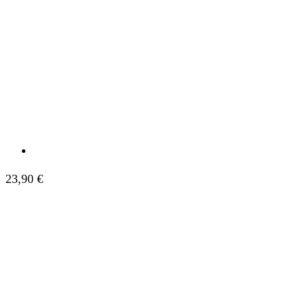
23,90
€