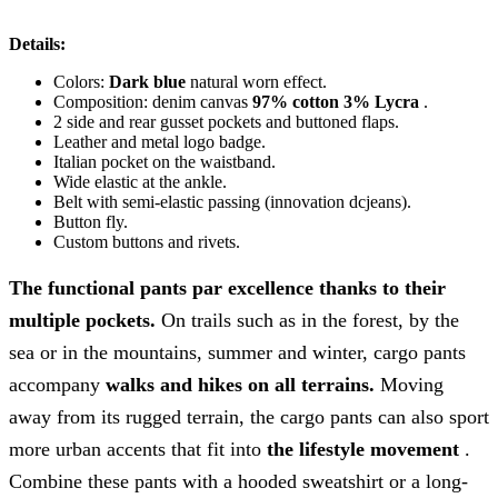
Details:
Colors:
Dark blue
natural worn effect.
Composition: denim canvas
97% cotton 3% Lycra
.
2 side and rear gusset pockets and buttoned flaps.
Leather and metal logo badge.
Italian pocket on the waistband.
Wide elastic at the ankle.
Belt with semi-elastic passing (innovation dcjeans).
Button fly.
Custom buttons and rivets.
The functional pants par excellence thanks to their
multiple pockets.
On trails such as in the forest, by the
sea or in the mountains, summer and winter, cargo pants
accompany
walks and hikes on all terrains.
Moving
away from its rugged terrain, the cargo pants can also sport
more urban accents that fit into
the lifestyle movement
.
Combine these pants with a hooded sweatshirt or a long-