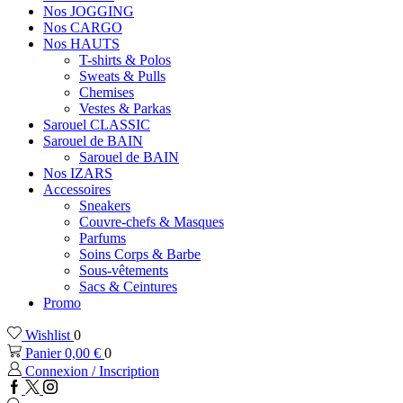
Nos JOGGING
Nos CARGO
Nos HAUTS
T-shirts & Polos
Sweats & Pulls
Chemises
Vestes & Parkas
Sarouel CLASSIC
Sarouel de BAIN
Sarouel de BAIN
Nos IZARS
Accessoires
Sneakers
Couvre-chefs & Masques
Parfums
Soins Corps & Barbe
Sous-vêtements
Sacs & Ceintures
Promo
Wishlist
0
Panier
0,00
€
0
Connexion / Inscription
Facebook
Twitter
Instagram