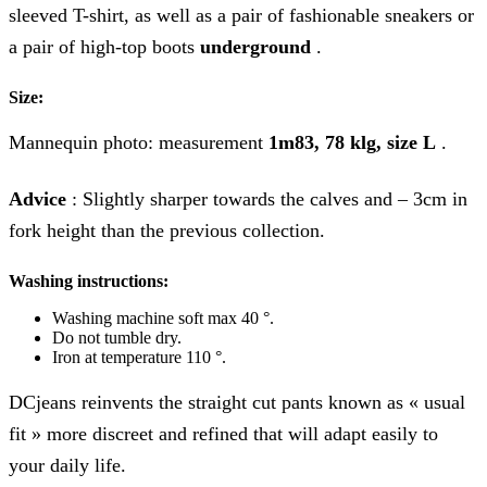
sleeved T-shirt, as well as a pair of fashionable sneakers or
a pair of high-top boots
underground
.
Size:
Mannequin photo: measurement
1m83, 78 klg, size L
.
Advice
: Slightly sharper towards the calves and – 3cm in
fork height than the previous collection.
Washing instructions:
Washing machine soft max 40 °.
Do not tumble dry.
Iron at temperature 110 °.
DCjeans reinvents the straight cut pants known as « usual
fit » more discreet and refined that will adapt easily to
your daily life.