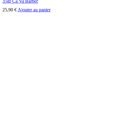
35gr Ça Va Barber
25,90
€
Ajouter au panier