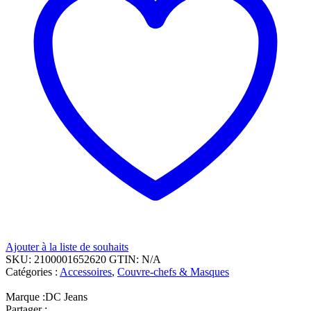
Ajouter à la liste de souhaits
SKU:
2100001652620
GTIN:
N/A
Catégories :
Accessoires
,
Couvre-chefs & Masques
Marque :
DC Jeans
Partager :