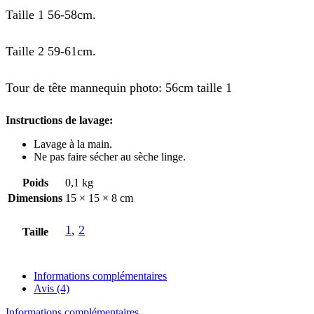
Taille 1 56-58cm.
Taille 2 59-61cm.
Tour de tête mannequin photo: 56cm taille 1
Instructions de lavage:
Lavage à la main.
Ne pas faire sécher au sèche linge.
Poids
0,1 kg
Dimensions
15 × 15 × 8 cm
1
,
2
Taille
Informations complémentaires
Avis (4)
Informations complémentaires