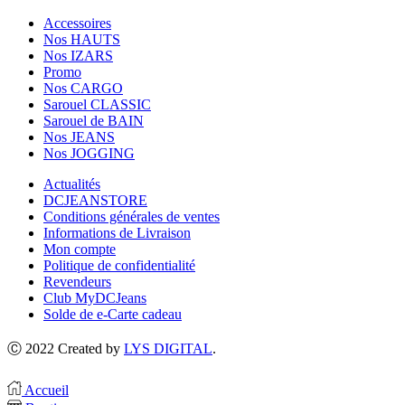
Accessoires
Nos HAUTS
Nos IZARS
Promo
Nos CARGO
Sarouel CLASSIC
Sarouel de BAIN
Nos JEANS
Nos JOGGING
Actualités
DCJEANSTORE
Conditions générales de ventes
Informations de Livraison
Mon compte
Politique de confidentialité
Revendeurs
Club MyDCJeans
Solde de e-Carte cadeau
Ⓒ 2022 Created by
LYS DIGITAL
.
Accueil