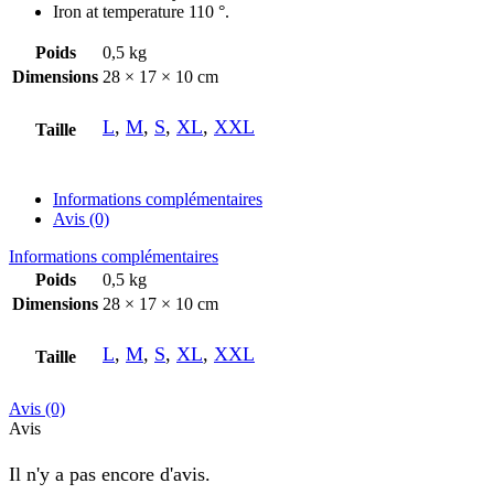
Iron at temperature 110 °.
Poids
0,5 kg
Dimensions
28 × 17 × 10 cm
L
,
M
,
S
,
XL
,
XXL
Taille
Informations complémentaires
Avis (0)
Informations complémentaires
Poids
0,5 kg
Dimensions
28 × 17 × 10 cm
L
,
M
,
S
,
XL
,
XXL
Taille
Avis (0)
Avis
Il n'y a pas encore d'avis.