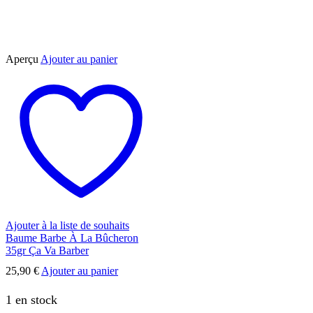
Aperçu
Ajouter au panier
Ajouter à la liste de souhaits
Baume Barbe À La Bûcheron
35gr Ça Va Barber
25,90
€
Ajouter au panier
1 en stock