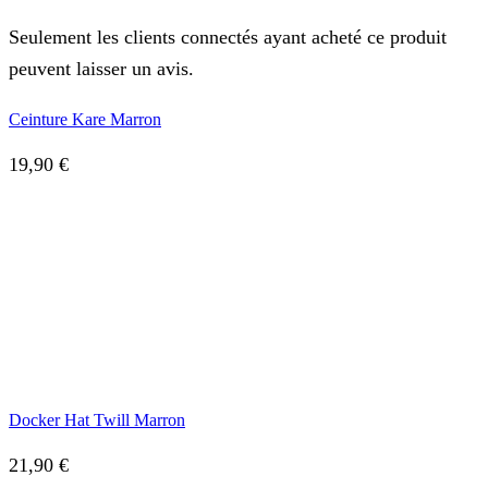
Seulement les clients connectés ayant acheté ce produit
peuvent laisser un avis.
Ceinture Kare Marron
19,90
€
Docker Hat Twill Marron
21,90
€