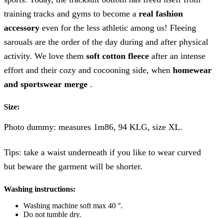
training tracks and gyms to become a
real fashion
accessory
even for the less athletic among us! Fleeing
sarouals are the order of the day during and after physical
activity. We love them
soft cotton fleece
after an intense
effort and their cozy and cocooning side, when
homewear
and sportswear merge
.
Size:
Photo dummy: measures 1m86, 94 KLG, size XL.
Tips: take a waist underneath if you like to wear curved
but beware the garment will be shorter.
Washing instructions:
Washing machine soft max 40 °.
Do not tumble dry.