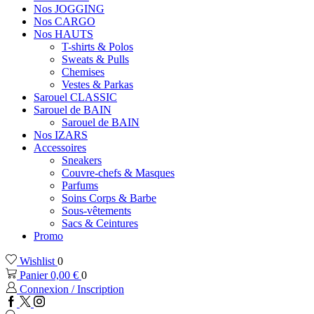
Nos JOGGING
Nos CARGO
Nos HAUTS
T-shirts & Polos
Sweats & Pulls
Chemises
Vestes & Parkas
Sarouel CLASSIC
Sarouel de BAIN
Sarouel de BAIN
Nos IZARS
Accessoires
Sneakers
Couvre-chefs & Masques
Parfums
Soins Corps & Barbe
Sous-vêtements
Sacs & Ceintures
Promo
Wishlist
0
Panier
0,00
€
0
Connexion / Inscription
Facebook
Twitter
Instagram