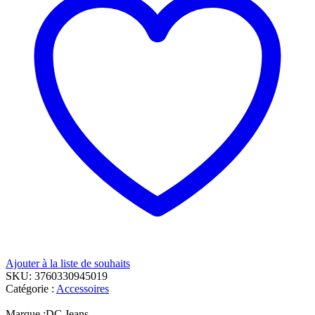
Ajouter à la liste de souhaits
SKU:
3760330945019
Catégorie :
Accessoires
Marque :
DC Jeans