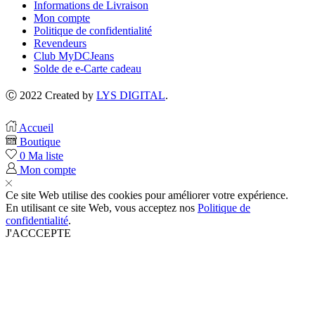
Informations de Livraison
Mon compte
Politique de confidentialité
Revendeurs
Club MyDCJeans
Solde de e-Carte cadeau
Ⓒ 2022 Created by
LYS DIGITAL
.
Accueil
Boutique
0
Ma liste
Mon compte
Ce site Web utilise des cookies pour améliorer votre expérience.
En utilisant ce site Web, vous acceptez nos
Politique de
confidentialité
.
J'ACCCEPTE