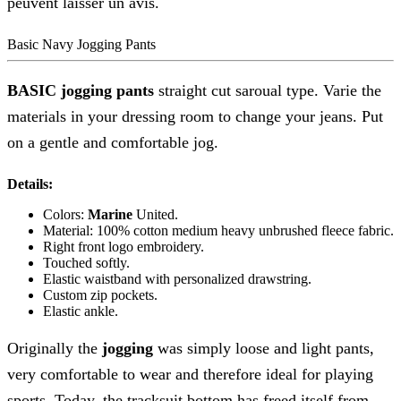
peuvent laisser un avis.
Basic Navy Jogging Pants
BASIC jogging pants
straight cut saroual type. Varie the
materials in your dressing room to change your jeans. Put
on a gentle and comfortable jog.
Details:
Colors:
Marine
United.
Material: 100% cotton medium heavy unbrushed fleece fabric.
Right front logo embroidery.
Touched softly.
Elastic waistband with personalized drawstring.
Custom zip pockets.
Elastic ankle.
Originally the
jogging
was simply loose and light pants,
very comfortable to wear and therefore ideal for playing
sports. Today, the tracksuit bottom has freed itself from