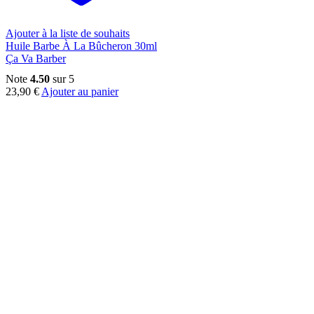
Ajouter à la liste de souhaits
Huile Barbe À La Bûcheron 30ml
Ça Va Barber
Note
4.50
sur 5
23,90
€
Ajouter au panier