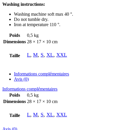
Washing instructions:
Washing machine soft max 40 °.
Do not tumble dry.
Iron at temperature 110 °.
Poids
0,5 kg
Dimensions
28 × 17 × 10 cm
L
,
M
,
S
,
XL
,
XXL
Taille
Informations complémentaires
Avis (0)
Informations complémentaires
Poids
0,5 kg
Dimensions
28 × 17 × 10 cm
L
,
M
,
S
,
XL
,
XXL
Taille
Avis (0)