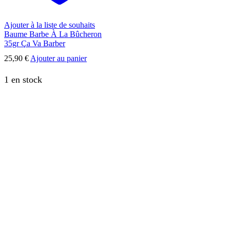
Ajouter à la liste de souhaits
Baume Barbe À La Bûcheron
35gr Ça Va Barber
25,90
€
Ajouter au panier
1 en stock