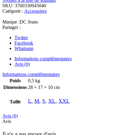
Ajouter à la liste de souhaits
SKU:
3760330945040
Catégorie :
Accessoires
Marque :
DC Jeans
Partager :
Twitter
Facebook
Whatsapp
Informations complémentaires
Avis (0)
Informations complémentaires
Poids
0,5 kg
Dimensions
28 × 17 × 10 cm
L
,
M
,
S
,
XL
,
XXL
Taille
Avis (0)
Avis
Il n'y a pas encore d'avis.