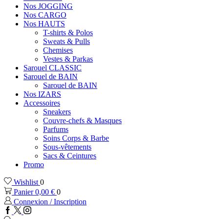
Nos JOGGING
Nos CARGO
Nos HAUTS
T-shirts & Polos
Sweats & Pulls
Chemises
Vestes & Parkas
Sarouel CLASSIC
Sarouel de BAIN
Sarouel de BAIN
Nos IZARS
Accessoires
Sneakers
Couvre-chefs & Masques
Parfums
Soins Corps & Barbe
Sous-vêtements
Sacs & Ceintures
Promo
Wishlist
0
Panier
0,00
€
0
Connexion / Inscription
Facebook
Twitter
Instagram