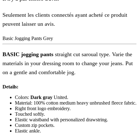
Seulement les clients connectés ayant acheté ce produit
peuvent laisser un avis.
Basic Jogging Pants Grey
BASIC jogging pants
straight cut saroual type. Varie the
materials in your dressing room to change your jeans. Put
on a gentle and comfortable jog.
Details:
Colors:
Dark gray
United.
Material: 100% cotton medium heavy unbrushed fleece fabric.
Right front logo embroidery.
Touched softly.
Elastic waistband with personalized drawstring.
Custom zip pockets.
Elastic ankle.