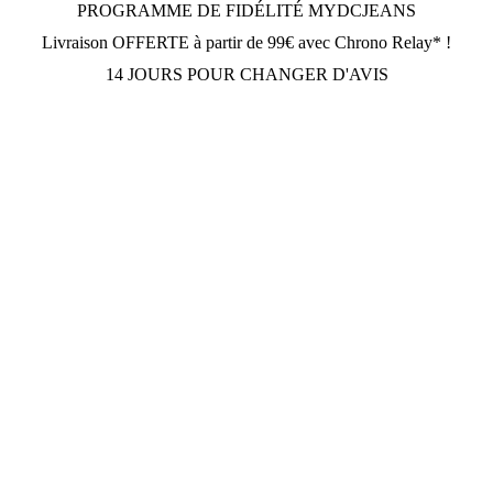
PROGRAMME DE FIDÉLITÉ MYDCJEANS
Livraison OFFERTE à partir de 99€ avec Chrono Relay* !
14 JOURS POUR CHANGER D'AVIS
h30; Vendredi et Samedi: Fermé.
Suivez Nous
Paiement sécurisé