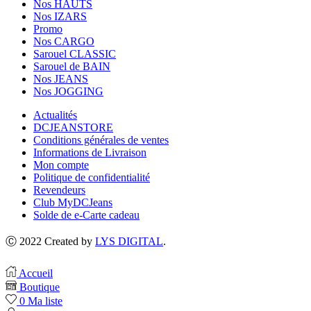
Nos HAUTS
Nos IZARS
Promo
Nos CARGO
Sarouel CLASSIC
Sarouel de BAIN
Nos JEANS
Nos JOGGING
Actualités
DCJEANSTORE
Conditions générales de ventes
Informations de Livraison
Mon compte
Politique de confidentialité
Revendeurs
Club MyDCJeans
Solde de e-Carte cadeau
Ⓒ 2022 Created by
LYS DIGITAL
.
Accueil
Boutique
0
Ma liste